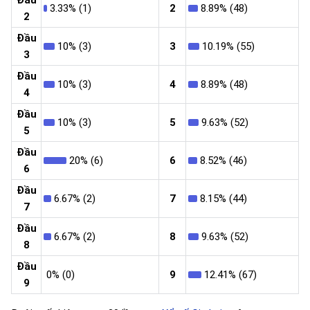
Đầu
3.33% (1)
2
8.89% (48)
2
Đầu
10% (3)
3
10.19% (55)
3
Đầu
10% (3)
4
8.89% (48)
4
Đầu
10% (3)
5
9.63% (52)
5
Đầu
20% (6)
6
8.52% (46)
6
Đầu
6.67% (2)
7
8.15% (44)
7
Đầu
6.67% (2)
8
9.63% (52)
8
Đầu
0% (0)
9
12.41% (67)
9