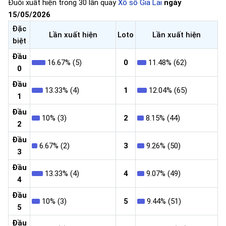
Đuôi xuất hiện trong 30 lần quay
Xổ số Gia Lai
ngày
15/05/2026
Đặc
Lần xuất hiện
Loto
Lần xuất hiện
biệt
Đầu
16.67% (5)
0
11.48% (62)
0
Đầu
13.33% (4)
1
12.04% (65)
1
Đầu
10% (3)
2
8.15% (44)
2
Đầu
6.67% (2)
3
9.26% (50)
3
Đầu
13.33% (4)
4
9.07% (49)
4
Đầu
10% (3)
5
9.44% (51)
5
Đầu