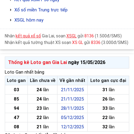
Xổ số miền Trung trực tiếp
XSGL hôm nay
Nhận
kết quả xổ số
Gia Lai, soạn
XSGL
gửi
8136
(1.500đ/SMS)
Nhận kết quả tường thuật XS soạn
XS GL
gửi
8336
(3.000đ/SMS)
Thống kê Loto gan Gia Lai
ngày 15/05/2026
Loto Gan nhất bảng
Loto gan
Lần chưa về
Về gần nhất
Loto gan cực đại
03
24
lần
21/11/2025
31
lần
85
24
lần
21/11/2025
26
lần
94
23
lần
28/11/2025
33
lần
47
22
lần
05/12/2025
22
lần
08
21
lần
12/12/2025
32
lần