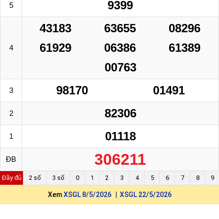
9399
5
43183
63655
08296
61929
06386
61389
4
00763
98170
01491
3
82306
2
01118
1
306211
ĐB
Đầy đủ
2 số
3 số
0
1
2
3
4
5
6
7
8
9
Xem
XSGL 8/5/2026
XSGL 22/5/2026