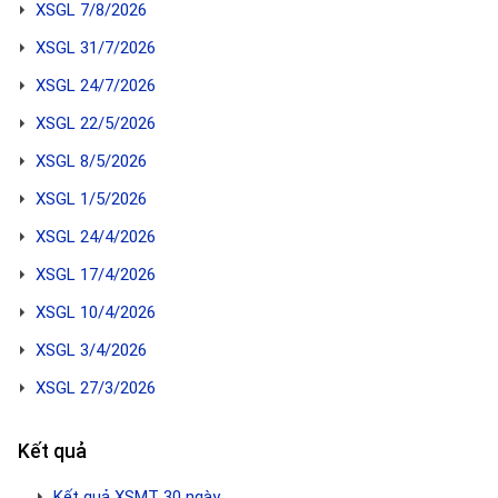
XSGL 7/8/2026
XSGL 31/7/2026
XSGL 24/7/2026
XSGL 22/5/2026
XSGL 8/5/2026
XSGL 1/5/2026
XSGL 24/4/2026
XSGL 17/4/2026
XSGL 10/4/2026
XSGL 3/4/2026
XSGL 27/3/2026
Kết quả
Kết quả XSMT 30 ngày