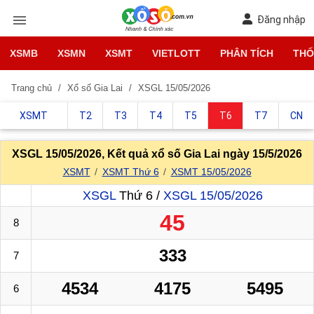
Đăng nhập
XSMB
XSMN
XSMT
VIETLOTT
PHÂN TÍCH
THỐ
Trang chủ
Xổ số Gia Lai
XSGL 15/05/2026
XSMT
T2
T3
T4
T5
T6
T7
CN
XSGL 15/05/2026, Kết quả xổ số Gia Lai ngày 15/5/2026
XSMT
XSMT Thứ 6
XSMT 15/05/2026
XSGL
Thứ 6 /
XSGL 15/05/2026
45
8
333
7
4534
4175
5495
6