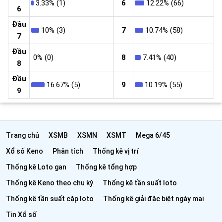
3.33% (1)
6
12.22% (66)
6
Đầu
10% (3)
7
10.74% (58)
7
Đầu
0% (0)
8
7.41% (40)
8
Đầu
16.67% (5)
9
10.19% (55)
9
Trang chủ
XSMB
XSMN
XSMT
Mega 6/45
Xổ số Keno
Phân tích
Thống kê vị trí
Thống kê Loto gan
Thống kê tổng hợp
Thống kê Keno theo chu kỳ
Thống kê tần suất loto
Thống kê tần suất cặp loto
Thống kê giải đặc biệt ngày mai
Tin Xổ số