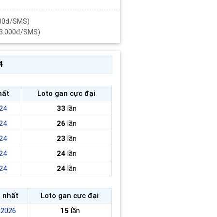
00đ/SMS)
3.000đ/SMS)
4
hất
Loto gan cực đại
24
33
lần
24
26
lần
24
23
lần
24
24
lần
24
24
lần
 nhất
Loto gan cực đại
/2026
15
lần