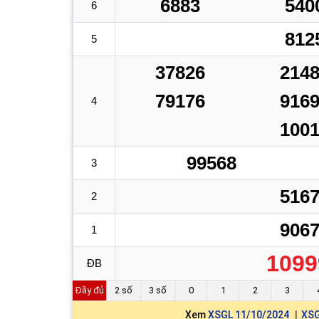
6883
540
6
812
5
37826
214
79176
916
4
100
99568
3
516
2
906
1
1099
ĐB
Đầy đủ
2 số
3 số
0
1
2
3
Xem
XSGL 11/10/2024
XSG