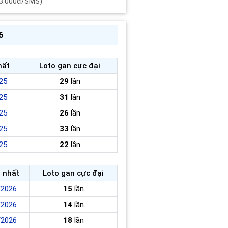
3.000đ/SMS)
6
hất
Loto gan cực đại
25
29
lần
25
31
lần
25
26
lần
25
33
lần
25
22
lần
 nhất
Loto gan cực đại
/2026
15
lần
/2026
14
lần
/2026
18
lần