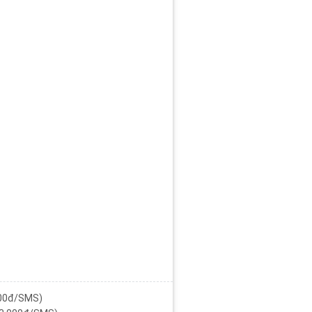
00đ/SMS)