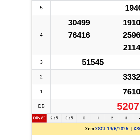
194
5
30499
191
76416
259
4
211
51545
3
333
2
761
1
5207
ĐB
Đầy đủ
2 số
3 số
0
1
2
3
Xem
XSGL 19/6/2026
XS