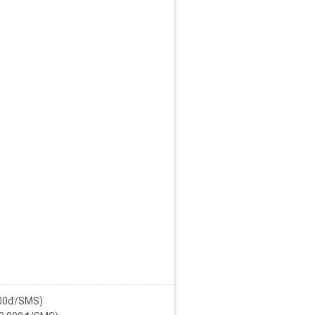
00đ/SMS)