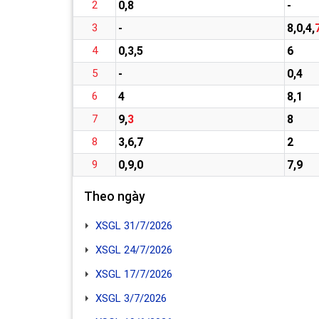
2
0,8
-
3
-
8,0,4,
4
0,3,5
6
5
-
0,4
6
4
8,1
7
9,
3
8
8
3,6,7
2
9
0,9,0
7,9
Theo ngày
XSGL 31/7/2026
XSGL 24/7/2026
XSGL 17/7/2026
XSGL 3/7/2026