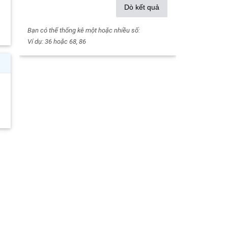
Dò kết quả
Bạn có thể thống kê một hoặc nhiều số:
Ví dụ: 36 hoặc 68, 86