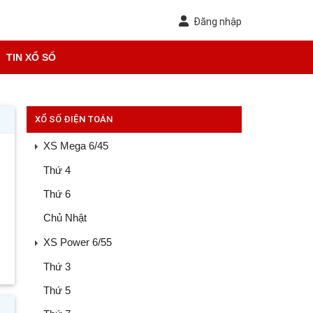
Đăng nhập
TIN XỔ SỐ
XỔ SỐ ĐIỆN TOÁN
XS Mega 6/45
Thứ 4
Thứ 6
Chủ Nhật
XS Power 6/55
Thứ 3
Thứ 5