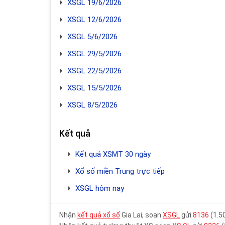
XSGL 19/6/2026
XSGL 12/6/2026
XSGL 5/6/2026
XSGL 29/5/2026
XSGL 22/5/2026
XSGL 15/5/2026
XSGL 8/5/2026
Kết quả
Kết quả XSMT 30 ngày
Xổ số miền Trung trực tiếp
XSGL hôm nay
Nhận
kết quả xổ số
Gia Lai, soạn
XSGL
gửi
8136
(1.5