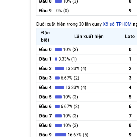
Đầu 8
10% (3)
8
Đầu 9
0% (0)
9
Đuôi xuất hiện trong 30 lần quay
Xổ số TPHCM
n
Đặc
Lần xuất hiện
Loto
biệt
Đầu 0
10% (3)
0
Đầu 1
3.33% (1)
1
Đầu 2
13.33% (4)
2
Đầu 3
6.67% (2)
3
Đầu 4
13.33% (4)
4
Đầu 5
10% (3)
5
Đầu 6
6.67% (2)
6
Đầu 7
10% (3)
7
Đầu 8
10% (3)
8
Đầu 9
16.67% (5)
9