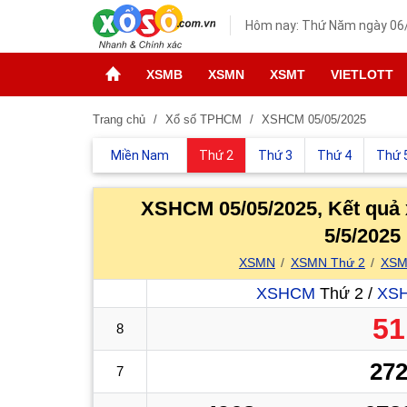
Hôm nay: Thứ Năm ngày 0
XSMB
XSMN
XSMT
VIETLOTT
Trang chủ
Xổ số TPHCM
XSHCM 05/05/2025
Miền Nam
Thứ 2
Thứ 3
Thứ 4
Thứ 
XSHCM 05/05/2025, Kết quả
5/5/2025
XSMN
XSMN Thứ 2
XSM
XSHCM
Thứ 2 /
XSH
51
8
27
7