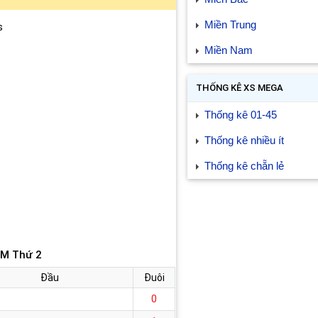
Miền Trung
s
Miền Nam
THỐNG KÊ XS MEGA
Thống kê 01-45
Thống kê nhiều ít
Thống kê chẵn lẻ
M Thứ 2
Đầu
Đuôi
0