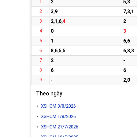
1
2
5,3
2
3,9
7,3,1
3
2,1,6,
4
2
4
0
3
5
1
6,6
6
8,6,5,5
6,8,3
7
2
-
8
6
6
9
-
2,0
Theo ngày
XSHCM 3/8/2026
XSHCM 1/8/2026
XSHCM 27/7/2026