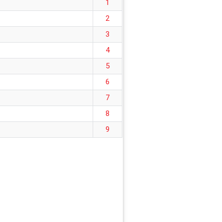
1
2
3
4
5
6
7
8
9