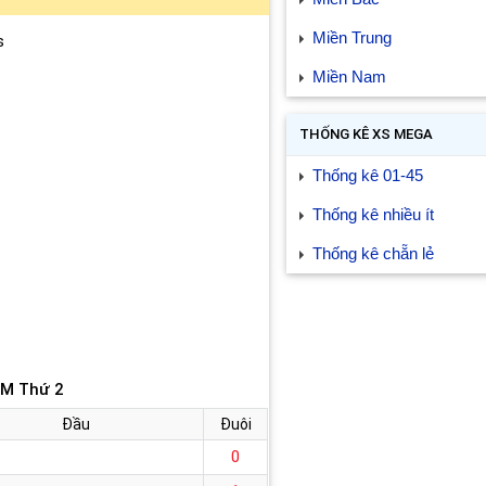
Miền Trung
s
Miền Nam
THỐNG KÊ XS MEGA
Thống kê 01-45
Thống kê nhiều ít
Thống kê chẵn lẻ
M Thứ 2
Đầu
Đuôi
0