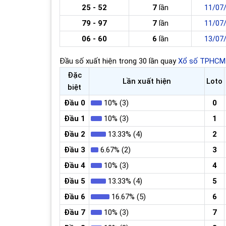
25 - 52
7
lần
11/07
79 - 97
7
lần
11/07
06 - 60
6
lần
13/07
Đầu số xuất hiện trong 30 lần quay
Xổ số TPHCM
Đặc
Lần xuất hiện
Loto
biệt
Đầu 0
10% (3)
0
Đầu 1
10% (3)
1
Đầu 2
13.33% (4)
2
Đầu 3
6.67% (2)
3
Đầu 4
10% (3)
4
Đầu 5
13.33% (4)
5
Đầu 6
16.67% (5)
6
Đầu 7
10% (3)
7