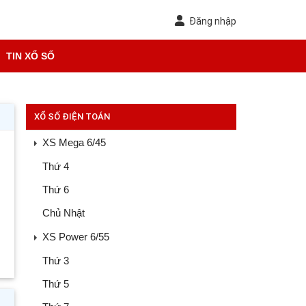
Đăng nhập
TIN XỔ SỐ
XỔ SỐ ĐIỆN TOÁN
XS Mega 6/45
Thứ 4
Thứ 6
Chủ Nhật
XS Power 6/55
Thứ 3
Thứ 5