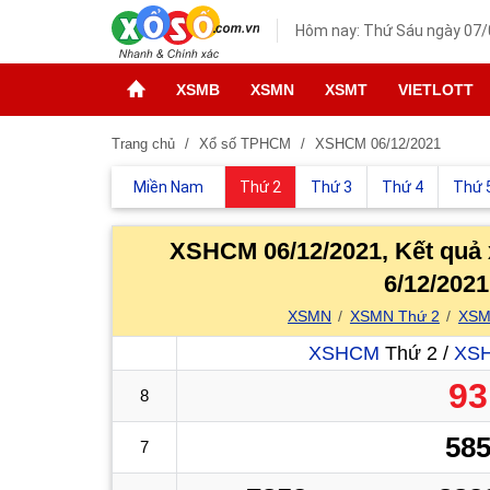
Hôm nay: Thứ Sáu ngày 07
XSMB
XSMN
XSMT
VIETLOTT
Trang chủ
Xổ số TPHCM
XSHCM 06/12/2021
Miền Nam
Thứ 2
Thứ 3
Thứ 4
Thứ 
XSHCM 06/12/2021, Kết quả
6/12/2021
XSMN
XSMN Thứ 2
XSM
XSHCM
Thứ 2 /
XSH
93
8
58
7