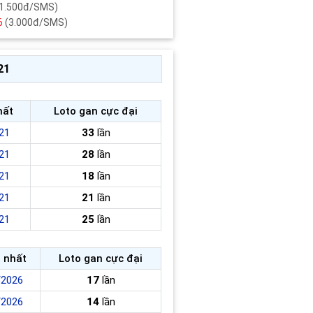
1.500đ/SMS)
6
(3.000đ/SMS)
21
hất
Loto gan cực đại
21
33
lần
21
28
lần
21
18
lần
21
21
lần
21
25
lần
 nhất
Loto gan cực đại
/2026
17
lần
/2026
14
lần