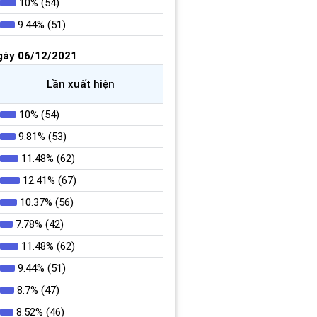
10% (54)
9.44% (51)
gày 06/12/2021
Lần xuất hiện
10% (54)
9.81% (53)
11.48% (62)
12.41% (67)
10.37% (56)
7.78% (42)
11.48% (62)
9.44% (51)
8.7% (47)
8.52% (46)