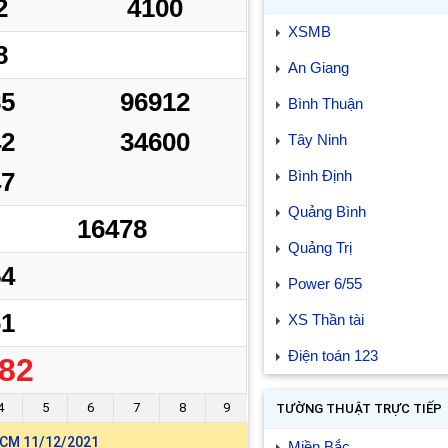
2
4100
XSMB
8
An Giang
85
96912
Bình Thuận
42
34600
Tây Ninh
47
Bình Định
Quảng Bình
16478
Quảng Trị
54
Power 6/55
61
XS Thần tài
Điện toán 123
82
4
5
6
7
8
9
TƯỜNG THUẬT TRỰC TIẾP
CM 11/12/2021
Miền Bắc