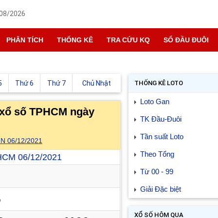
/08/2026
PHÂN TÍCH
THỐNG KÊ
TRA CỨU KQ
SỔ ĐẦU ĐUÔI
5
Thứ 6
Thứ 7
Chủ Nhật
THỐNG KÊ LOTO
Loto Gan
 xổ số TPHCM ngày
TK Đầu-Đuôi
Tần suất Loto
N 06/12/2021
Theo Tổng
CM 06/12/2021
Từ 00 - 99
Giải Đặc biệt
5
XỔ SỐ HÔM QUA