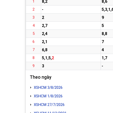
1
8,2
8,6
2
-
5,3,1,
3
2
9
4
2,7
5
5
2,4
8,8
6
2,1
7
7
6,8
4
8
5,1,5,
2
1,7
9
3
-
Theo ngày
XSHCM 3/8/2026
XSHCM 1/8/2026
XSHCM 27/7/2026