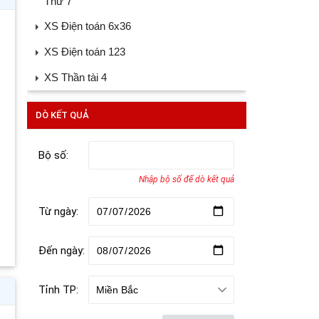
Thứ 7
XS Điện toán 6x36
XS Điện toán 123
XS Thần tài 4
DÒ KẾT QUẢ
Bộ số:
Nhập bộ số để dò kết quả
Từ ngày:
Đến ngày:
Tỉnh TP: