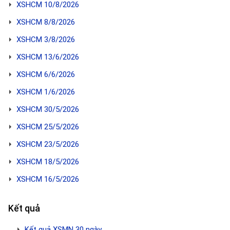
XSHCM 10/8/2026
XSHCM 8/8/2026
XSHCM 3/8/2026
XSHCM 13/6/2026
XSHCM 6/6/2026
XSHCM 1/6/2026
XSHCM 30/5/2026
XSHCM 25/5/2026
XSHCM 23/5/2026
XSHCM 18/5/2026
XSHCM 16/5/2026
Kết quả
Kết quả XSMN 30 ngày