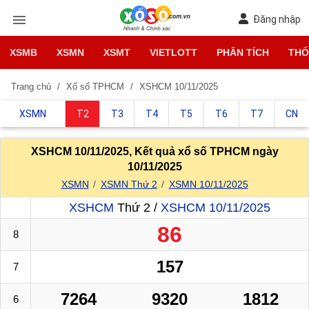
Đăng nhập
XSMB
XSMN
XSMT
VIETLOTT
PHÂN TÍCH
THỐ
Trang chủ
Xổ số TPHCM
XSHCM 10/11/2025
XSMN
T2
T3
T4
T5
T6
T7
CN
XSHCM 10/11/2025, Kết quả xổ số TPHCM ngày
10/11/2025
XSMN
XSMN Thứ 2
XSMN 10/11/2025
XSHCM
Thứ 2 /
XSHCM 10/11/2025
86
8
157
7
7264
9320
1812
6