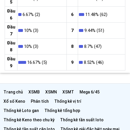
5
Đầu
6.67% (2)
6
11.48% (62)
6
Đầu
10% (3)
7
9.44% (51)
7
Đầu
10% (3)
8
8.7% (47)
8
Đầu
16.67% (5)
9
8.52% (46)
9
Trang chủ
XSMB
XSMN
XSMT
Mega 6/45
Xổ số Keno
Phân tích
Thống kê vị trí
Thống kê Loto gan
Thống kê tổng hợp
Thống kê Keno theo chu kỳ
Thống kê tần suất loto
Thống kê tần suất cặp loto
Thống kê giải đặc biệt ngày mai