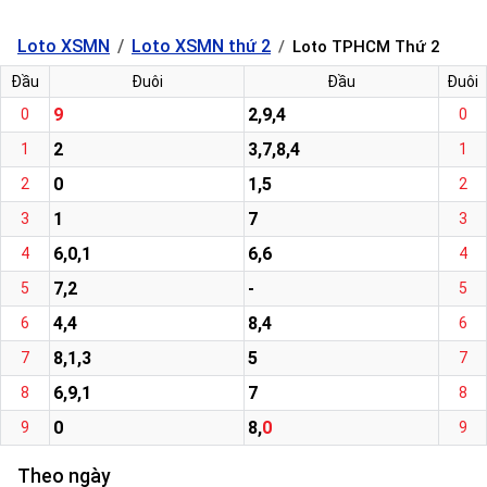
Loto XSMN
Loto XSMN thứ 2
Loto TPHCM Thứ 2
Đầu
Đuôi
Đầu
Đuôi
9
2,9,4
0
0
2
3,7,8,4
1
1
0
1,5
2
2
1
7
3
3
6,0,1
6,6
4
4
7,2
-
5
5
4,4
8,4
6
6
8,1,3
5
7
7
6,9,1
7
8
8
0
8,
0
9
9
Theo ngày