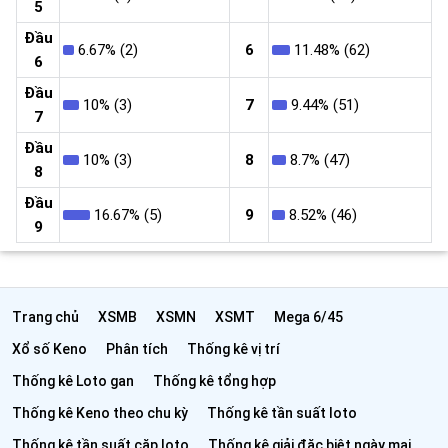
5
Đầu
6.67% (2)
6
11.48% (62)
6
Đầu
10% (3)
7
9.44% (51)
7
Đầu
10% (3)
8
8.7% (47)
8
Đầu
16.67% (5)
9
8.52% (46)
9
Trang chủ
XSMB
XSMN
XSMT
Mega 6/45
Xổ số Keno
Phân tích
Thống kê vị trí
Thống kê Loto gan
Thống kê tổng hợp
Thống kê Keno theo chu kỳ
Thống kê tần suất loto
Thống kê tần suất cặp loto
Thống kê giải đặc biệt ngày mai