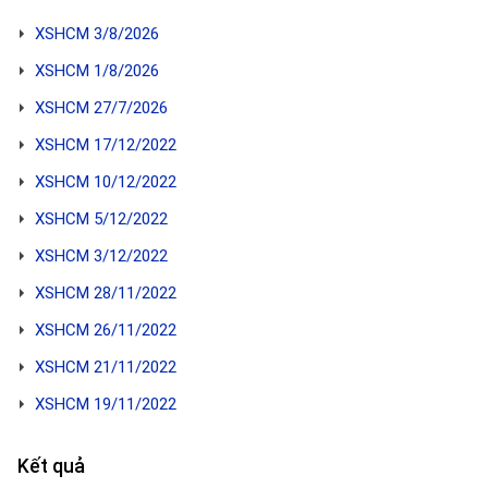
XSHCM 3/8/2026
XSHCM 1/8/2026
XSHCM 27/7/2026
XSHCM 17/12/2022
XSHCM 10/12/2022
XSHCM 5/12/2022
XSHCM 3/12/2022
XSHCM 28/11/2022
XSHCM 26/11/2022
XSHCM 21/11/2022
XSHCM 19/11/2022
Kết quả