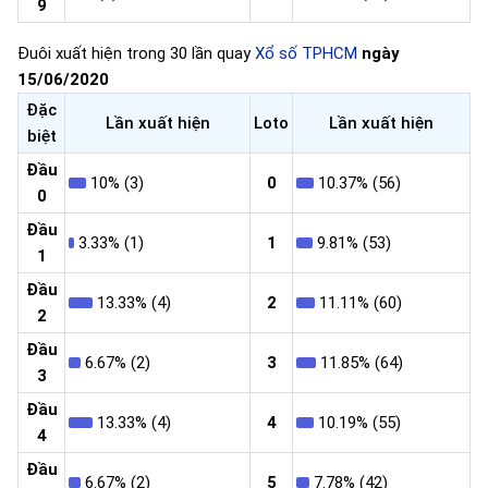
9
Đuôi xuất hiện trong 30 lần quay
Xổ số TPHCM
ngày
15/06/2020
Đặc
Lần xuất hiện
Loto
Lần xuất hiện
biệt
Đầu
10% (3)
0
10.37% (56)
0
Đầu
3.33% (1)
1
9.81% (53)
1
Đầu
13.33% (4)
2
11.11% (60)
2
Đầu
6.67% (2)
3
11.85% (64)
3
Đầu
13.33% (4)
4
10.19% (55)
4
Đầu
6.67% (2)
5
7.78% (42)