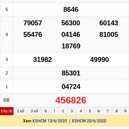
8646
5
79057
56300
60143
55476
04146
81005
4
18769
31982
49990
3
85301
2
04724
1
456826
ĐB
Đầy đủ
2 số
3 số
0
1
2
3
4
5
6
7
8
9
Xem
XSHCM 13/6/2020
XSHCM 20/6/2020