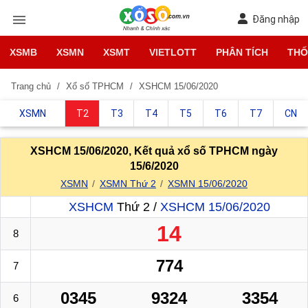
Đăng nhập
XSMB
XSMN
XSMT
VIETLOTT
PHÂN TÍCH
THỐ
Trang chủ
Xổ số TPHCM
XSHCM 15/06/2020
XSMN
T2
T3
T4
T5
T6
T7
CN
XSHCM 15/06/2020, Kết quả xổ số TPHCM ngày
15/6/2020
XSMN
XSMN Thứ 2
XSMN 15/06/2020
XSHCM
Thứ 2 /
XSHCM 15/06/2020
14
8
774
7
0345
9324
3354
6