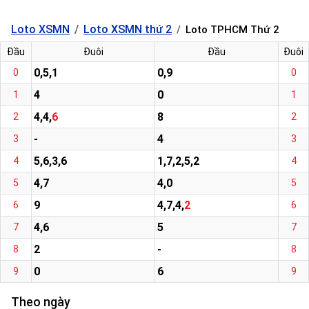
Loto XSMN
Loto XSMN thứ 2
Loto TPHCM Thứ 2
Đầu
Đuôi
Đầu
Đuôi
0,5,1
0,9
0
0
4
0
1
1
4,4,
6
8
2
2
-
4
3
3
5,6,3,6
1,7,2,5,2
4
4
4,7
4,0
5
5
9
4,7,4,
2
6
6
4,6
5
7
7
2
-
8
8
0
6
9
9
Theo ngày