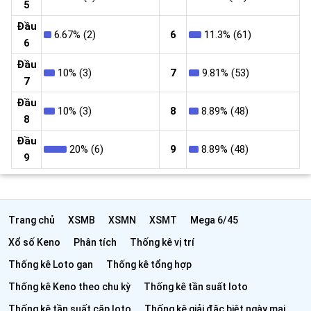
5
Đầu
6.67% (2)
6
11.3% (61)
6
Đầu
10% (3)
7
9.81% (53)
7
Đầu
10% (3)
8
8.89% (48)
8
Đầu
20% (6)
9
8.89% (48)
9
Trang chủ
XSMB
XSMN
XSMT
Mega 6/45
Xổ số Keno
Phân tích
Thống kê vị trí
Thống kê Loto gan
Thống kê tổng hợp
Thống kê Keno theo chu kỳ
Thống kê tần suất loto
Thống kê tần suất cặp loto
Thống kê giải đặc biệt ngày mai