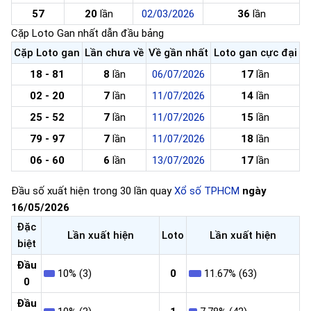
57
20
lần
02/03/2026
36
lần
Cặp Loto Gan nhất dẫn đầu bảng
Cặp Loto gan
Lần chưa về
Về gần nhất
Loto gan cực đại
18 - 81
8
lần
06/07/2026
17
lần
02 - 20
7
lần
11/07/2026
14
lần
25 - 52
7
lần
11/07/2026
15
lần
79 - 97
7
lần
11/07/2026
18
lần
06 - 60
6
lần
13/07/2026
17
lần
Đầu số xuất hiện trong 30 lần quay
Xổ số TPHCM
ngày
16/05/2026
Đặc
Lần xuất hiện
Loto
Lần xuất hiện
biệt
Đầu
10% (3)
0
11.67% (63)
0
Đầu