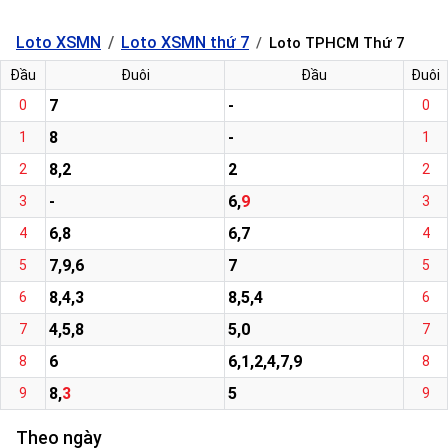
Loto XSMN
Loto XSMN thứ 7
Loto TPHCM Thứ 7
Đầu
Đuôi
Đầu
Đuôi
7
-
0
0
8
-
1
1
8,2
2
2
2
-
6,
9
3
3
6,8
6,7
4
4
7,9,6
7
5
5
8,4,3
8,5,4
6
6
4,5,8
5,0
7
7
6
6,1,2,4,7,9
8
8
8,
3
5
9
9
Theo ngày