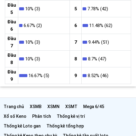
Đầu
10% (3)
5
7.78% (42)
5
Đầu
6.67% (2)
6
11.48% (62)
6
Đầu
10% (3)
7
9.44% (51)
7
Đầu
10% (3)
8
8.7% (47)
8
Đầu
16.67% (5)
9
8.52% (46)
9
Trang chủ
XSMB
XSMN
XSMT
Mega 6/45
Xổ số Keno
Phân tích
Thống kê vị trí
Thống kê Loto gan
Thống kê tổng hợp
Thống kê Keno theo chu kỳ
Thống kê tần suất loto