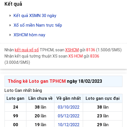
Kết quả
Kết quả XSMN 30 ngày
Xổ số miền Nam trực tiếp
XSHCM hôm nay
Nhận
kết quả xổ số
TPHCM, soạn
XSHCM
gửi
8136
(1.500đ/SMS)
Nhận kết quả tường thuật XS soạn
XS HCM
gửi
8336
(3.000đ/SMS)
Thống kê Loto gan TPHCM
ngày 18/02/2023
Loto Gan nhất bảng
Loto gan
Lần chưa về
Về gần nhất
Loto gan cực đại
24
38
lần
03/10/2022
38
lần
99
20
lần
05/12/2022
23
lần
00
19
lần
10/12/2022
29
lần