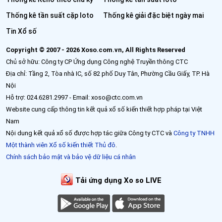
Thống kê tần suất cặp loto
Thống kê giải đặc biệt ngày mai
Tin Xổ số
Copyright © 2007 - 2026 Xoso.com.vn, All Rights Reserved
Chủ sở hữu: Công ty CP Ứng dụng Công nghệ Truyền thông CTC
Địa chỉ: Tầng 2, Tòa nhà IC, số 82 phố Duy Tân, Phường Cầu Giấy, TP. Hà
Nội
Hỗ trợ: 024.6281.2997 - Email: xoso@ctc.com.vn
Website cung cấp thông tin kết quả xổ số kiến thiết hợp pháp tại Việt
Nam
Nội dung kết quả xổ số được hợp tác giữa Công ty CTC và
Công ty TNHH
Một thành viên Xổ số kiến thiết Thủ đô
.
Chính sách bảo mật và bảo vệ dữ liệu cá nhân
Tải ứng dụng Xo so LIVE