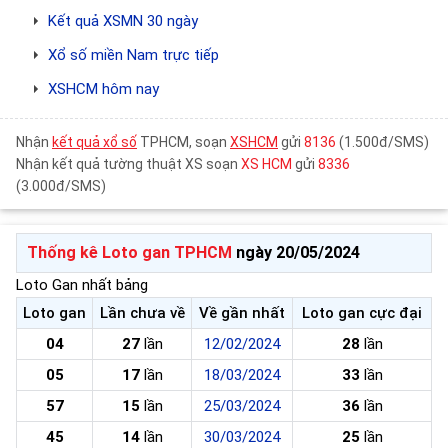
Kết quả XSMN 30 ngày
Xổ số miền Nam trực tiếp
XSHCM hôm nay
Nhận
kết quả xổ số
TPHCM, soạn
XSHCM
gửi
8136
(1.500đ/SMS)
Nhận kết quả tường thuật XS soạn
XS HCM
gửi
8336
(3.000đ/SMS)
Thống kê Loto gan TPHCM
ngày 20/05/2024
Loto Gan nhất bảng
Loto gan
Lần chưa về
Về gần nhất
Loto gan cực đại
04
27
lần
12/02/2024
28
lần
05
17
lần
18/03/2024
33
lần
57
15
lần
25/03/2024
36
lần
45
14
lần
30/03/2024
25
lần