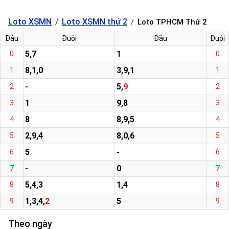
Loto XSMN
Loto XSMN thứ 2
Loto TPHCM Thứ 2
Đầu
Đuôi
Đầu
Đuôi
5,7
1
0
0
8,1,0
3,9,1
1
1
-
5,
9
2
2
1
9,8
3
3
8
8,9,5
4
4
2,9,4
8,0,6
5
5
5
-
6
6
-
0
7
7
5,4,3
1,4
8
8
1,3,4,
2
5
9
9
Theo ngày