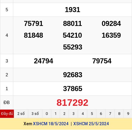
1931
5
75791
88011
09284
81848
54210
16359
4
55293
24794
79754
3
92683
2
37865
1
817292
ĐB
Đầy đủ
2 số
3 số
0
1
2
3
4
5
6
7
8
9
Xem
XSHCM 18/5/2024
XSHCM 25/5/2024