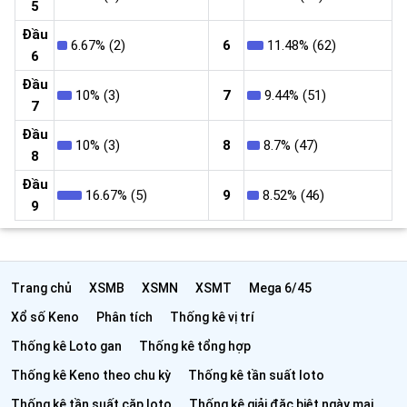
5
Đầu
6.67% (2)
6
11.48% (62)
6
Đầu
10% (3)
7
9.44% (51)
7
Đầu
10% (3)
8
8.7% (47)
8
Đầu
16.67% (5)
9
8.52% (46)
9
Trang chủ
XSMB
XSMN
XSMT
Mega 6/45
Xổ số Keno
Phân tích
Thống kê vị trí
Thống kê Loto gan
Thống kê tổng hợp
Thống kê Keno theo chu kỳ
Thống kê tần suất loto
Thống kê tần suất cặp loto
Thống kê giải đặc biệt ngày mai