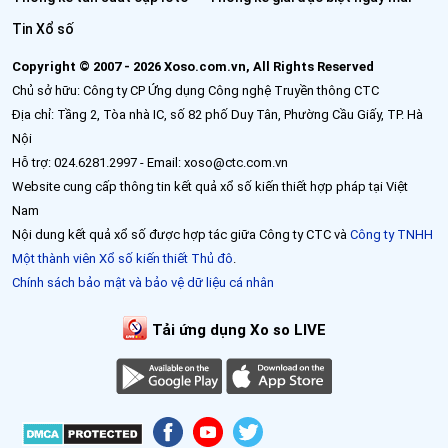
Tin Xổ số
Copyright © 2007 - 2026 Xoso.com.vn, All Rights Reserved
Chủ sở hữu: Công ty CP Ứng dụng Công nghệ Truyền thông CTC
Địa chỉ: Tầng 2, Tòa nhà IC, số 82 phố Duy Tân, Phường Cầu Giấy, TP. Hà
Nội
Hỗ trợ: 024.6281.2997 - Email: xoso@ctc.com.vn
Website cung cấp thông tin kết quả xổ số kiến thiết hợp pháp tại Việt
Nam
Nội dung kết quả xổ số được hợp tác giữa Công ty CTC và
Công ty TNHH
Một thành viên Xổ số kiến thiết Thủ đô
.
Chính sách bảo mật và bảo vệ dữ liệu cá nhân
Tải ứng dụng Xo so LIVE