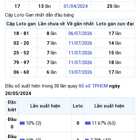
17
13
lần
01/04/2024
25
lần
Cặp Loto Gan nhất dẫn đầu bảng
Cặp Loto gan
Lần chưa về
Về gần nhất
Loto gan cực đại
18 - 81
8
lần
06/07/2026
17
lần
02 - 20
7
lần
11/07/2026
14
lần
25 - 52
7
lần
11/07/2026
15
lần
79 - 97
7
lần
11/07/2026
18
lần
06 - 60
6
lần
13/07/2026
17
lần
Đầu số xuất hiện trong 30 lần quay
Xổ số TPHCM
ngày
20/05/2024
Đặc
Lần xuất hiện
Loto
Lần xuất hiện
biệt
Đầu
10% (3)
0
11.67% (63)
0
Đầu