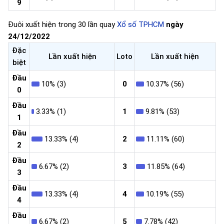
9
Đuôi xuất hiện trong 30 lần quay
Xổ số TPHCM
ngày
24/12/2022
Đặc
Lần xuất hiện
Loto
Lần xuất hiện
biệt
Đầu
10% (3)
0
10.37% (56)
0
Đầu
3.33% (1)
1
9.81% (53)
1
Đầu
13.33% (4)
2
11.11% (60)
2
Đầu
6.67% (2)
3
11.85% (64)
3
Đầu
13.33% (4)
4
10.19% (55)
4
Đầu
6.67% (2)
5
7.78% (42)