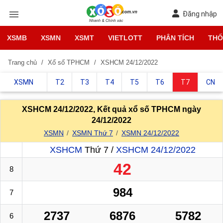
Đăng nhập
XSMB
XSMN
XSMT
VIETLOTT
PHÂN TÍCH
THỐ
Trang chủ
Xổ số TPHCM
XSHCM 24/12/2022
XSMN
T2
T3
T4
T5
T6
T7
CN
XSHCM 24/12/2022, Kết quả xổ số TPHCM ngày
24/12/2022
XSMN
XSMN Thứ 7
XSMN 24/12/2022
XSHCM
Thứ 7 /
XSHCM 24/12/2022
42
8
984
7
2737
6876
5782
6