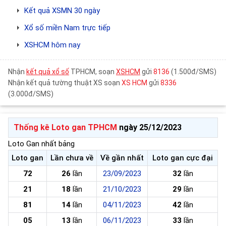
Kết quả XSMN 30 ngày
Xổ số miền Nam trực tiếp
XSHCM hôm nay
Nhận
kết quả xổ số
TPHCM, soạn
XSHCM
gửi
8136
(1.500đ/SMS)
Nhận kết quả tường thuật XS soạn
XS HCM
gửi
8336
(3.000đ/SMS)
Thống kê Loto gan TPHCM
ngày 25/12/2023
Loto Gan nhất bảng
Loto gan
Lần chưa về
Về gần nhất
Loto gan cực đại
72
26
lần
23/09/2023
32
lần
21
18
lần
21/10/2023
29
lần
81
14
lần
04/11/2023
42
lần
05
13
lần
06/11/2023
33
lần