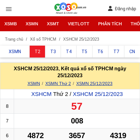
Đăng nhập
XSMB
XSMN
XSMT
VIETLOTT
PHÂN TÍCH
THỐ
Trang chủ
Xổ số TPHCM
XSHCM 25/12/2023
XSMN
T2
T3
T4
T5
T6
T7
CN
XSHCM 25/12/2023, Kết quả xổ số TPHCM ngày
25/12/2023
XSMN
XSMN Thứ 2
XSMN 25/12/2023
XSHCM
Thứ 2 /
XSHCM 25/12/2023
57
8
008
7
4872
3657
4319
6