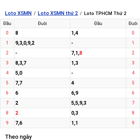
Loto XSMN
Loto XSMN thứ 2
Loto TPHCM Thứ 2
Đầu
Đuôi
Đầu
Đuôi
8
1,4
0
0
9,3,0,9,2
-
1
1
-
7,1,
8
2
2
8,3,7
1,3
3
3
5,0
-
4
4
7,7
4
5
5
6
6,9
6
6
2
5,5,9,3
7
7
2
0,3
8
8
7,6
1,1
9
9
Theo ngày