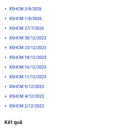
XSHCM 3/8/2026
XSHCM 1/8/2026
XSHCM 27/7/2026
XSHCM 30/12/2023
XSHCM 23/12/2023
XSHCM 18/12/2023
XSHCM 16/12/2023
XSHCM 11/12/2023
XSHCM 9/12/2023
XSHCM 4/12/2023
XSHCM 2/12/2023
Kết quả