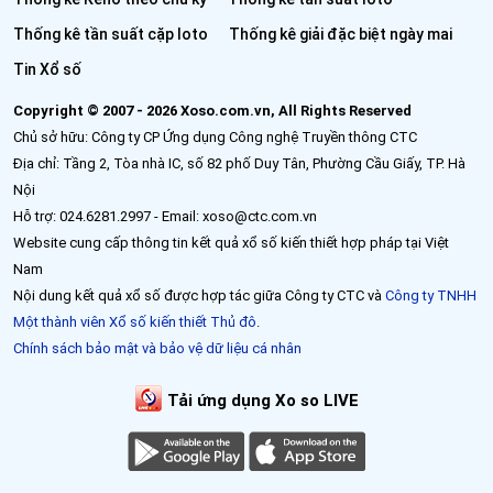
Thống kê tần suất cặp loto
Thống kê giải đặc biệt ngày mai
Tin Xổ số
Copyright © 2007 - 2026 Xoso.com.vn, All Rights Reserved
Chủ sở hữu: Công ty CP Ứng dụng Công nghệ Truyền thông CTC
Địa chỉ: Tầng 2, Tòa nhà IC, số 82 phố Duy Tân, Phường Cầu Giấy, TP. Hà
Nội
Hỗ trợ: 024.6281.2997 - Email: xoso@ctc.com.vn
Website cung cấp thông tin kết quả xổ số kiến thiết hợp pháp tại Việt
Nam
Nội dung kết quả xổ số được hợp tác giữa Công ty CTC và
Công ty TNHH
Một thành viên Xổ số kiến thiết Thủ đô
.
Chính sách bảo mật và bảo vệ dữ liệu cá nhân
Tải ứng dụng Xo so LIVE