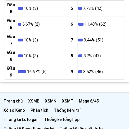
Đầu
10% (3)
5
7.78% (42)
5
Đầu
6.67% (2)
6
11.48% (62)
6
Đầu
10% (3)
7
9.44% (51)
7
Đầu
10% (3)
8
8.7% (47)
8
Đầu
16.67% (5)
9
8.52% (46)
9
Trang chủ
XSMB
XSMN
XSMT
Mega 6/45
Xổ số Keno
Phân tích
Thống kê vị trí
Thống kê Loto gan
Thống kê tổng hợp
Thống kê Keno theo chu kỳ
Thống kê tần suất loto