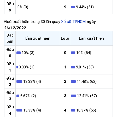
Đầu
0% (0)
9
9.44% (51)
9
Đuôi xuất hiện trong 30 lần quay
Xổ số TPHCM
ngày
26/12/2022
Đặc
Lần xuất hiện
Loto
Lần xuất hiện
biệt
Đầu
10% (3)
0
10% (54)
0
Đầu
3.33% (1)
1
9.81% (53)
1
Đầu
13.33% (4)
2
11.48% (62)
2
Đầu
6.67% (2)
3
12.41% (67)
3
Đầu
13.33% (4)
4
10.37% (56)
4