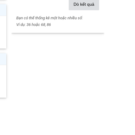
Dò kết quả
Bạn có thể thống kê một hoặc nhiều số:
Ví dụ: 36 hoặc 68, 86