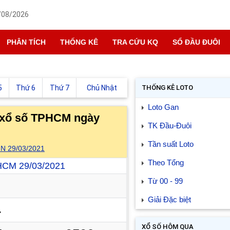
9/08/2026
PHÂN TÍCH
THỐNG KÊ
TRA CỨU KQ
SỔ ĐẦU ĐUÔI
5
Thứ 6
Thứ 7
Chủ Nhật
THỐNG KÊ LOTO
Loto Gan
 xổ số TPHCM ngày
TK Đầu-Đuôi
Tần suất Loto
N 29/03/2021
Theo Tổng
CM 29/03/2021
Từ 00 - 99
Giải Đặc biệt
4
XỔ SỐ HÔM QUA