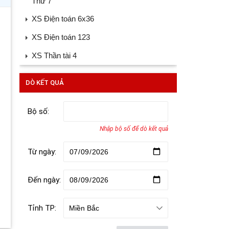
Thứ 7
XS Điện toán 6x36
XS Điện toán 123
XS Thần tài 4
DÒ KẾT QUẢ
Bộ số:
Nhập bộ số để dò kết quả
Từ ngày:
Đến ngày:
Tỉnh TP: