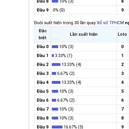
Đầu 8
10% (3)
8
Đầu 9
0% (0)
9
Đuôi xuất hiện trong 30 lần quay
Xổ số TPHCM
n
Đặc
Lần xuất hiện
Loto
biệt
Đầu 0
10% (3)
0
Đầu 1
3.33% (1)
1
Đầu 2
13.33% (4)
2
Đầu 3
6.67% (2)
3
Đầu 4
13.33% (4)
4
Đầu 5
10% (3)
5
Đầu 6
6.67% (2)
6
Đầu 7
10% (3)
7
Đầu 8
10% (3)
8
Đầu 9
16.67% (5)
9