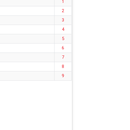
1
2
3
4
5
6
7
8
9