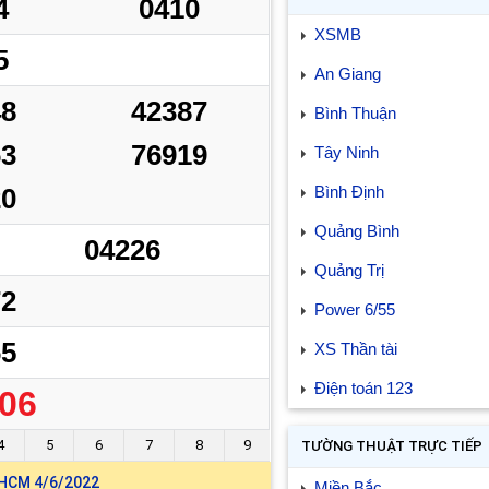
4
0410
XSMB
5
An Giang
48
42387
Bình Thuận
63
76919
Tây Ninh
20
Bình Định
Quảng Bình
04226
Quảng Trị
72
Power 6/55
65
XS Thần tài
Điện toán 123
06
4
5
6
7
8
9
TƯỜNG THUẬT TRỰC TIẾP
HCM 4/6/2022
Miền Bắc