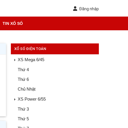
Đăng nhập
TIN XỔ SỐ
XỔ SỐ ĐIỆN TOÁN
XS Mega 6/45
Thứ 4
Thứ 6
Chủ Nhật
XS Power 6/55
Thứ 3
Thứ 5