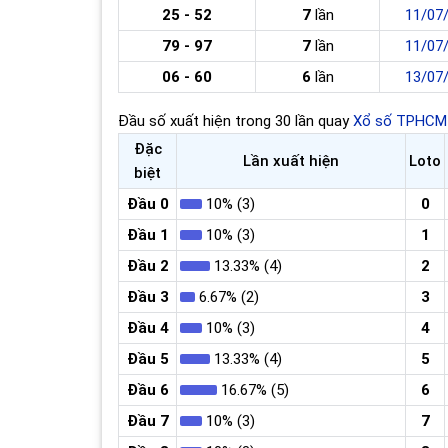
25 - 52
7
lần
11/07
79 - 97
7
lần
11/07
06 - 60
6
lần
13/07
Đầu số xuất hiện trong 30 lần quay
Xổ số TPHCM
Đặc
Lần xuất hiện
Loto
biệt
Đầu 0
10% (3)
0
Đầu 1
10% (3)
1
Đầu 2
13.33% (4)
2
Đầu 3
6.67% (2)
3
Đầu 4
10% (3)
4
Đầu 5
13.33% (4)
5
Đầu 6
16.67% (5)
6
Đầu 7
10% (3)
7