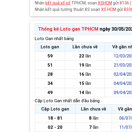
Nhận
kết quả xổ số
TPHCM, soạn
XSHCM
gửi
8136
(
Nhận kết quả tường thuật XS soạn
XS HCM
gửi
833
Thống kê Loto gan TPHCM
ngày 30/05/20
Loto Gan nhất bảng
Loto gan
Lần chưa về
Về gần n
59
22
lần
12/03/20
51
19
lần
21/03/20
28
16
lần
02/04/20
34
15
lần
04/04/20
49
14
lần
09/04/20
Cặp Loto Gan nhất dẫn đầu bảng
Cặp Loto gan
Lần chưa về
Về gần
18 - 81
8
lần
06/07
02 - 20
7
lần
11/07