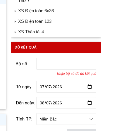
Thứ 7
XS Điện toán 6x36
XS Điện toán 123
XS Thần tài 4
DÒ KẾT QUẢ
Bộ số:
Nhập bộ số để dò kết quả
Từ ngày:
Đến ngày:
Tỉnh TP: