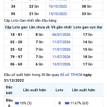
34
22
lần
10/10/2022
38
lần
95
21
lần
15/10/2022
33
lần
Cặp Loto Gan nhất dẫn đầu bảng
Cặp Loto gan
Lần chưa về
Về gần nhất
Loto gan cực đại
18 - 81
8
lần
06/07/2026
17
lần
02 - 20
7
lần
11/07/2026
14
lần
25 - 52
7
lần
11/07/2026
15
lần
79 - 97
7
lần
11/07/2026
18
lần
06 - 60
6
lần
13/07/2026
17
lần
Đầu số xuất hiện trong 30 lần quay
Xổ số TPHCM
ngày
31/12/2022
Đặc
Lần xuất hiện
Loto
Lần xuất hiện
biệt
Đầu
10% (3)
0
11.67% (63)
0