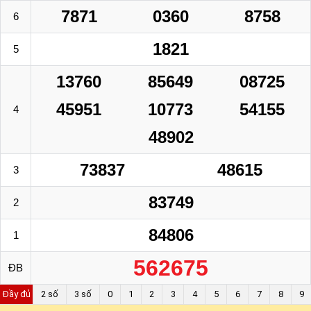
7871
0360
8758
6
1821
5
13760
85649
08725
45951
10773
54155
4
48902
73837
48615
3
83749
2
84806
1
562675
ĐB
Đầy đủ
2 số
3 số
0
1
2
3
4
5
6
7
8
9