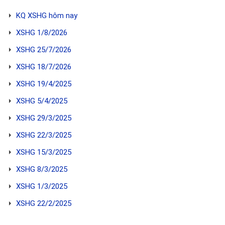
KQ XSHG hôm nay
XSHG 1/8/2026
XSHG 25/7/2026
XSHG 18/7/2026
XSHG 19/4/2025
XSHG 5/4/2025
XSHG 29/3/2025
XSHG 22/3/2025
XSHG 15/3/2025
XSHG 8/3/2025
XSHG 1/3/2025
XSHG 22/2/2025