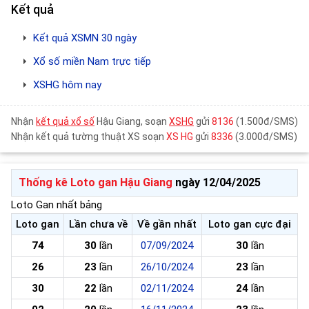
Kết quả
Kết quả XSMN 30 ngày
Xổ số miền Nam trực tiếp
XSHG hôm nay
Nhận
kết quả xổ số
Hậu Giang, soạn
XSHG
gửi
8136
(1.500đ/SMS)
Nhận kết quả tường thuật XS soạn
XS HG
gửi
8336
(3.000đ/SMS)
Thống kê Loto gan Hậu Giang
ngày 12/04/2025
Loto Gan nhất bảng
Loto gan
Lần chưa về
Về gần nhất
Loto gan cực đại
74
30
lần
07/09/2024
30
lần
26
23
lần
26/10/2024
23
lần
30
22
lần
02/11/2024
24
lần