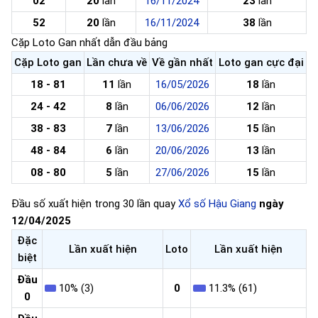
02
20
lần
16/11/2024
23
lần
52
20
lần
16/11/2024
38
lần
Cặp Loto Gan nhất dẫn đầu bảng
Cặp Loto gan
Lần chưa về
Về gần nhất
Loto gan cực đại
18 - 81
11
lần
16/05/2026
18
lần
24 - 42
8
lần
06/06/2026
12
lần
38 - 83
7
lần
13/06/2026
15
lần
48 - 84
6
lần
20/06/2026
13
lần
08 - 80
5
lần
27/06/2026
15
lần
Đầu số xuất hiện trong 30 lần quay
Xổ số Hậu Giang
ngày
12/04/2025
Đặc
Lần xuất hiện
Loto
Lần xuất hiện
biệt
Đầu
10% (3)
0
11.3% (61)
0