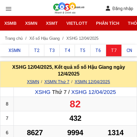
Đăng nhập
XSMB
XSMN
XSMT
VIETLOTT
PHÂN TÍCH
THỐ
Trang chủ
Xổ số Hậu Giang
XSHG 12/04/2025
XSMN
T2
T3
T4
T5
T6
T7
CN
XSHG 12/04/2025, Kết quả xổ số Hậu Giang ngày
12/4/2025
XSMN
XSMN Thứ 7
XSMN 12/04/2025
XSHG
Thứ 7 /
XSHG 12/04/2025
82
8
432
7
8627
9994
1314
6