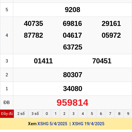
9208
5
40735
69816
29161
87782
04617
05972
4
63725
01411
70451
3
80307
2
34080
1
959814
ĐB
Đầy đủ
2 số
3 số
0
1
2
3
4
5
6
7
8
9
Xem
XSHG 5/4/2025
XSHG 19/4/2025