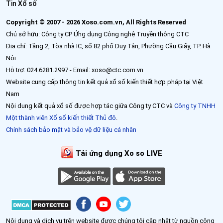
Tin Xổ số
Copyright © 2007 - 2026 Xoso.com.vn, All Rights Reserved
Chủ sở hữu: Công ty CP Ứng dụng Công nghệ Truyền thông CTC
Địa chỉ: Tầng 2, Tòa nhà IC, số 82 phố Duy Tân, Phường Cầu Giấy, TP. Hà
Nội
Hỗ trợ: 024.6281.2997 - Email: xoso@ctc.com.vn
Website cung cấp thông tin kết quả xổ số kiến thiết hợp pháp tại Việt
Nam
Nội dung kết quả xổ số được hợp tác giữa Công ty CTC và
Công ty TNHH
Một thành viên Xổ số kiến thiết Thủ đô
.
Chính sách bảo mật và bảo vệ dữ liệu cá nhân
Tải ứng dụng Xo so LIVE
Nội dung và dịch vụ trên website được chúng tôi cập nhật từ nguồn công