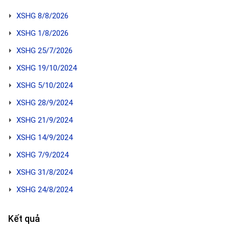
XSHG 8/8/2026
XSHG 1/8/2026
XSHG 25/7/2026
XSHG 19/10/2024
XSHG 5/10/2024
XSHG 28/9/2024
XSHG 21/9/2024
XSHG 14/9/2024
XSHG 7/9/2024
XSHG 31/8/2024
XSHG 24/8/2024
Kết quả