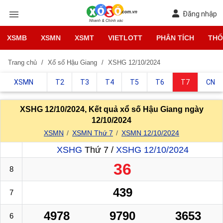
Đăng nhập
XSMB
XSMN
XSMT
VIETLOTT
PHÂN TÍCH
THỐ
Trang chủ
Xổ số Hậu Giang
XSHG 12/10/2024
XSMN
T2
T3
T4
T5
T6
T7
CN
XSHG 12/10/2024, Kết quả xổ số Hậu Giang ngày
12/10/2024
XSMN
XSMN Thứ 7
XSMN 12/10/2024
XSHG
Thứ 7 /
XSHG 12/10/2024
36
8
439
7
4978
9790
3653
6