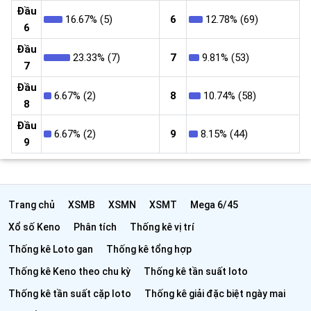
Đầu
16.67% (5)
6
12.78% (69)
6
Đầu
23.33% (7)
7
9.81% (53)
7
Đầu
6.67% (2)
8
10.74% (58)
8
Đầu
6.67% (2)
9
8.15% (44)
9
Trang chủ
XSMB
XSMN
XSMT
Mega 6/45
Xổ số Keno
Phân tích
Thống kê vị trí
Thống kê Loto gan
Thống kê tổng hợp
Thống kê Keno theo chu kỳ
Thống kê tần suất loto
Thống kê tần suất cặp loto
Thống kê giải đặc biệt ngày mai