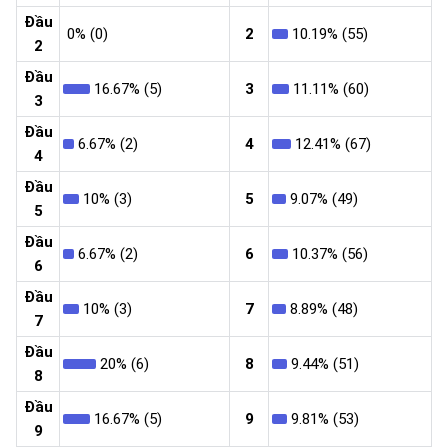
Đầu
0% (0)
2
10.19% (55)
2
Đầu
16.67% (5)
3
11.11% (60)
3
Đầu
6.67% (2)
4
12.41% (67)
4
Đầu
10% (3)
5
9.07% (49)
5
Đầu
6.67% (2)
6
10.37% (56)
6
Đầu
10% (3)
7
8.89% (48)
7
Đầu
20% (6)
8
9.44% (51)
8
Đầu
16.67% (5)
9
9.81% (53)
9