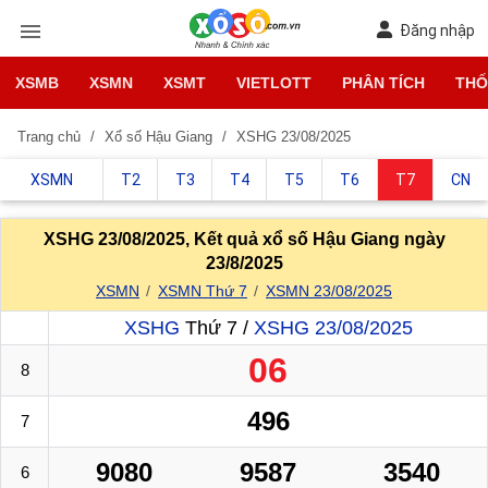
Đăng nhập
XSMB
XSMN
XSMT
VIETLOTT
PHÂN TÍCH
THỐ
Trang chủ
Xổ số Hậu Giang
XSHG 23/08/2025
XSMN
T2
T3
T4
T5
T6
T7
CN
XSHG 23/08/2025, Kết quả xổ số Hậu Giang ngày
23/8/2025
XSMN
XSMN Thứ 7
XSMN 23/08/2025
XSHG
Thứ 7 /
XSHG 23/08/2025
06
8
496
7
9080
9587
3540
6