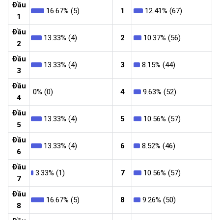
Đầu
16.67% (5)
1
12.41% (67)
1
Đầu
13.33% (4)
2
10.37% (56)
2
Đầu
13.33% (4)
3
8.15% (44)
3
Đầu
0% (0)
4
9.63% (52)
4
Đầu
13.33% (4)
5
10.56% (57)
5
Đầu
13.33% (4)
6
8.52% (46)
6
Đầu
3.33% (1)
7
10.56% (57)
7
Đầu
16.67% (5)
8
9.26% (50)
8