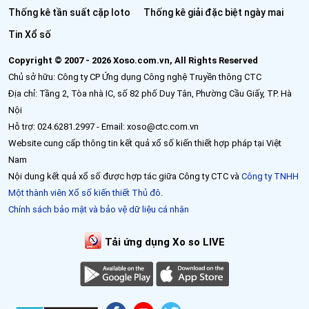
Thống kê tần suất cặp loto
Thống kê giải đặc biệt ngày mai
Tin Xổ số
Copyright © 2007 - 2026 Xoso.com.vn, All Rights Reserved
Chủ sở hữu: Công ty CP Ứng dụng Công nghệ Truyền thông CTC
Địa chỉ: Tầng 2, Tòa nhà IC, số 82 phố Duy Tân, Phường Cầu Giấy, TP. Hà
Nội
Hỗ trợ: 024.6281.2997 - Email: xoso@ctc.com.vn
Website cung cấp thông tin kết quả xổ số kiến thiết hợp pháp tại Việt
Nam
Nội dung kết quả xổ số được hợp tác giữa Công ty CTC và
Công ty TNHH
Một thành viên Xổ số kiến thiết Thủ đô
.
Chính sách bảo mật và bảo vệ dữ liệu cá nhân
Tải ứng dụng Xo so LIVE