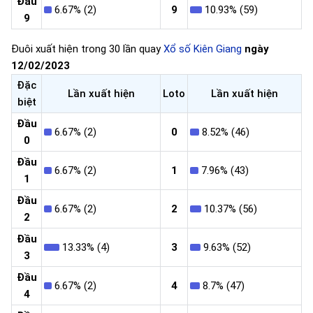
Đầu
6.67% (2)
9
10.93% (59)
9
Đuôi xuất hiện trong 30 lần quay
Xổ số Kiên Giang
ngày
12/02/2023
Đặc
Lần xuất hiện
Loto
Lần xuất hiện
biệt
Đầu
6.67% (2)
0
8.52% (46)
0
Đầu
6.67% (2)
1
7.96% (43)
1
Đầu
6.67% (2)
2
10.37% (56)
2
Đầu
13.33% (4)
3
9.63% (52)
3
Đầu
6.67% (2)
4
8.7% (47)
4