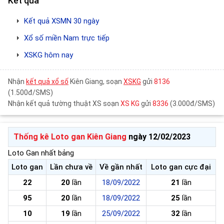
Kết quả
Kết quả XSMN 30 ngày
Xổ số miền Nam trực tiếp
XSKG hôm nay
Nhận
kết quả xổ số
Kiên Giang, soạn
XSKG
gửi
8136
(1.500đ/SMS)
Nhận kết quả tường thuật XS soạn
XS KG
gửi
8336
(3.000đ/SMS)
Thống kê Loto gan Kiên Giang
ngày 12/02/2023
Loto Gan nhất bảng
Loto gan
Lần chưa về
Về gần nhất
Loto gan cực đại
22
20
lần
18/09/2022
21
lần
95
20
lần
18/09/2022
25
lần
10
19
lần
25/09/2022
32
lần