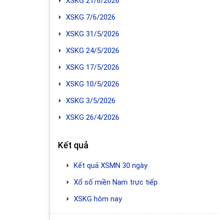
XSKG 21/6/2026
XSKG 7/6/2026
XSKG 31/5/2026
XSKG 24/5/2026
XSKG 17/5/2026
XSKG 10/5/2026
XSKG 3/5/2026
XSKG 26/4/2026
Kết quả
Kết quả XSMN 30 ngày
Xổ số miền Nam trực tiếp
XSKG hôm nay