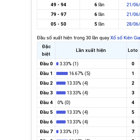
49 - 94
6
lần
21/06
79 - 97
6
lần
21/06
05 - 50
5
lần
28/06
Đầu số xuất hiện trong 30 lần quay
Xổ số Kiên Gi
Đặc
Lần xuất hiện
Loto
biệt
Đầu 0
3.33% (1)
0
Đầu 1
16.67% (5)
1
Đầu 2
13.33% (4)
2
Đầu 3
13.33% (4)
3
Đầu 4
0% (0)
4
Đầu 5
13.33% (4)
5
Đầu 6
13.33% (4)
6
Đầu 7
3.33% (1)
7