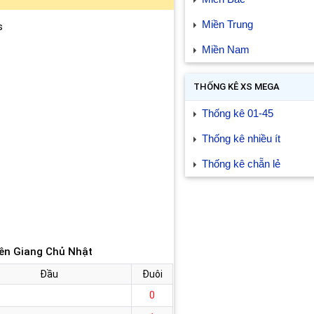
Miền Trung
s
Miền Nam
THỐNG KÊ XS MEGA
Thống kê 01-45
Thống kê nhiều ít
Thống kê chẵn lẻ
iên Giang Chủ Nhật
Đầu
Đuôi
0