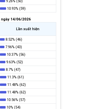
9.26% (50)
10.93% (59)
ngày 14/06/2026
Lần xuất hiện
8.52% (46)
7.96% (43)
10.37% (56)
9.63% (52)
8.7% (47)
11.3% (61)
11.48% (62)
11.48% (62)
10.56% (57)
10% (54)