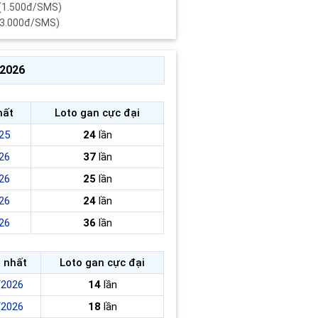
(1.500đ/SMS)
3.000đ/SMS)
/2026
hất
Loto gan cực đại
25
24
lần
26
37
lần
26
25
lần
26
24
lần
26
36
lần
 nhất
Loto gan cực đại
/2026
14
lần
/2026
18
lần