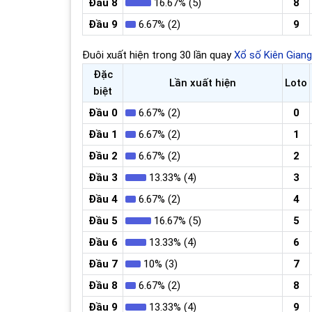
Đầu 8
16.67% (5)
8
Đầu 9
6.67% (2)
9
Đuôi xuất hiện trong 30 lần quay
Xổ số Kiên Giang
Đặc
Lần xuất hiện
Loto
biệt
Đầu 0
6.67% (2)
0
Đầu 1
6.67% (2)
1
Đầu 2
6.67% (2)
2
Đầu 3
13.33% (4)
3
Đầu 4
6.67% (2)
4
Đầu 5
16.67% (5)
5
Đầu 6
13.33% (4)
6
Đầu 7
10% (3)
7
Đầu 8
6.67% (2)
8
Đầu 9
13.33% (4)
9