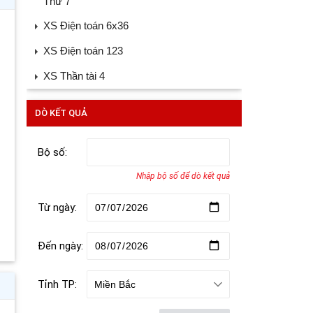
Thứ 7
XS Điện toán 6x36
XS Điện toán 123
XS Thần tài 4
DÒ KẾT QUẢ
Bộ số:
Nhập bộ số để dò kết quả
Từ ngày:
Đến ngày:
Tỉnh TP: