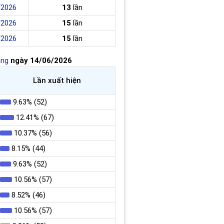
/2026
13
lần
/2026
15
lần
/2026
15
lần
ang
ngày 14/06/2026
Lần xuất hiện
9.63% (52)
12.41% (67)
10.37% (56)
8.15% (44)
9.63% (52)
10.56% (57)
8.52% (46)
10.56% (57)