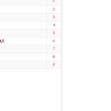
1
2
3
4
5
9,
0
6
7
8
9