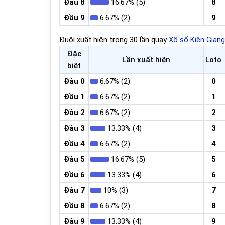
Đầu 8
16.67% (5)
8
Đầu 9
6.67% (2)
9
Đuôi xuất hiện trong 30 lần quay
Xổ số Kiên Giang
Đặc
Lần xuất hiện
Loto
biệt
Đầu 0
6.67% (2)
0
Đầu 1
6.67% (2)
1
Đầu 2
6.67% (2)
2
Đầu 3
13.33% (4)
3
Đầu 4
6.67% (2)
4
Đầu 5
16.67% (5)
5
Đầu 6
13.33% (4)
6
Đầu 7
10% (3)
7
Đầu 8
6.67% (2)
8
Đầu 9
13.33% (4)
9