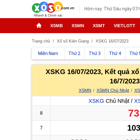
Hôm nay: Thứ Sáu ngày 07
XSMB
XSMN
XSMT
VIETLOTT
Trang chủ
Xổ số Kiên Giang
XSKG 16/07/2023
Miền Nam
Thứ 2
Thứ 3
Thứ 4
Thứ 
XSKG 16/07/2023, Kết quả xổ
16/7/2023
XSMN
XSMN Chủ Nhật
XS
XSKG
Chủ Nhật /
XS
73
8
10
7