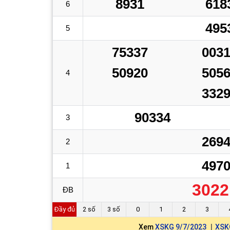
8931
618
6
495
5
75337
003
50920
505
4
332
90334
3
269
2
497
1
3022
ĐB
Đầy đủ
2 số
3 số
0
1
2
3
Xem
XSKG 9/7/2023
XSK