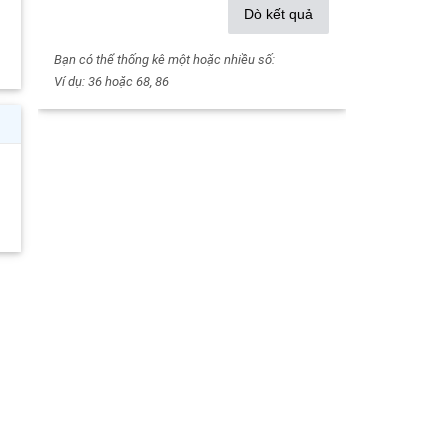
Dò kết quả
Bạn có thể thống kê một hoặc nhiều số:
Ví dụ: 36 hoặc 68, 86