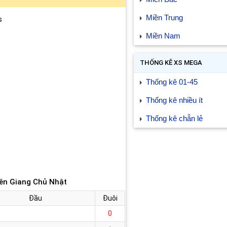
Miền Trung
s
Miền Nam
THỐNG KÊ XS MEGA
Thống kê 01-45
Thống kê nhiều ít
Thống kê chẵn lẻ
iên Giang Chủ Nhật
Đầu
Đuôi
0