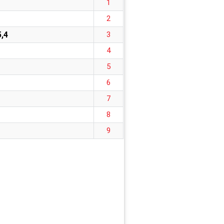
1
2
5,4
3
4
5
6
7
8
9