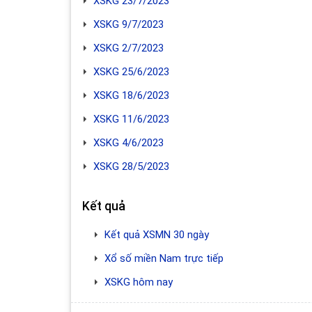
XSKG 23/7/2023
XSKG 9/7/2023
XSKG 2/7/2023
XSKG 25/6/2023
XSKG 18/6/2023
XSKG 11/6/2023
XSKG 4/6/2023
XSKG 28/5/2023
Kết quả
Kết quả XSMN 30 ngày
Xổ số miền Nam trực tiếp
XSKG hôm nay