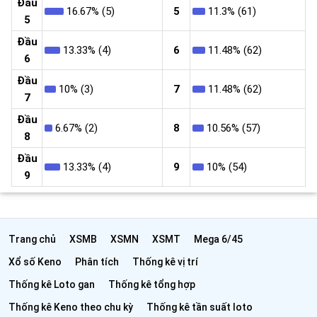
Đầu
16.67% (5)
5
11.3% (61)
5
Đầu
13.33% (4)
6
11.48% (62)
6
Đầu
10% (3)
7
11.48% (62)
7
Đầu
6.67% (2)
8
10.56% (57)
8
Đầu
13.33% (4)
9
10% (54)
9
Trang chủ
XSMB
XSMN
XSMT
Mega 6/45
Xổ số Keno
Phân tích
Thống kê vị trí
Thống kê Loto gan
Thống kê tổng hợp
Thống kê Keno theo chu kỳ
Thống kê tần suất loto