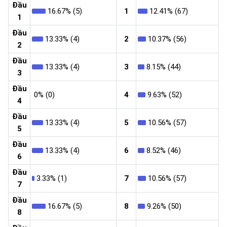
Đầu
16.67% (5)
1
12.41% (67)
1
Đầu
13.33% (4)
2
10.37% (56)
2
Đầu
13.33% (4)
3
8.15% (44)
3
Đầu
0% (0)
4
9.63% (52)
4
Đầu
13.33% (4)
5
10.56% (57)
5
Đầu
13.33% (4)
6
8.52% (46)
6
Đầu
3.33% (1)
7
10.56% (57)
7
Đầu
16.67% (5)
8
9.26% (50)
8