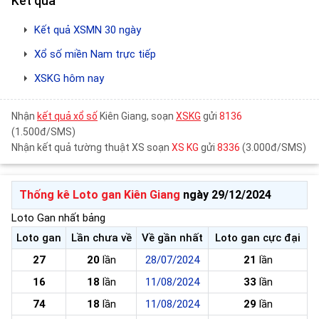
Kết quả
Kết quả XSMN 30 ngày
Xổ số miền Nam trực tiếp
XSKG hôm nay
Nhận
kết quả xổ số
Kiên Giang, soạn
XSKG
gửi
8136
(1.500đ/SMS)
Nhận kết quả tường thuật XS soạn
XS KG
gửi
8336
(3.000đ/SMS)
Thống kê Loto gan Kiên Giang
ngày 29/12/2024
Loto Gan nhất bảng
Loto gan
Lần chưa về
Về gần nhất
Loto gan cực đại
27
20
lần
28/07/2024
21
lần
16
18
lần
11/08/2024
33
lần
74
18
lần
11/08/2024
29
lần