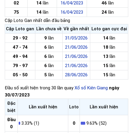
02
14
lần
16/04/2023
46
lần
75
14
lần
16/04/2023
24
lần
Cặp Loto Gan nhất dẫn đầu bảng
Cặp Loto gan
Lần chưa về
Về gần nhất
Loto gan cực đại
29 - 92
9
lần
31/05/2026
14
lần
47 - 74
6
lần
21/06/2026
18
lần
49 - 94
6
lần
21/06/2026
13
lần
79 - 97
6
lần
21/06/2026
15
lần
05 - 50
5
lần
28/06/2026
15
lần
Đầu số xuất hiện trong 30 lần quay
Xổ số Kiên Giang
ngày
30/07/2023
Đặc
Lần xuất hiện
Loto
Lần xuất hiện
biệt
Đầu
3.33% (1)
0
9.63% (52)
0