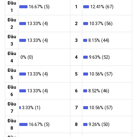
Đầu
16.67% (5)
1
12.41% (67)
1
Đầu
13.33% (4)
2
10.37% (56)
2
Đầu
13.33% (4)
3
8.15% (44)
3
Đầu
0% (0)
4
9.63% (52)
4
Đầu
13.33% (4)
5
10.56% (57)
5
Đầu
13.33% (4)
6
8.52% (46)
6
Đầu
3.33% (1)
7
10.56% (57)
7
Đầu
16.67% (5)
8
9.26% (50)
8