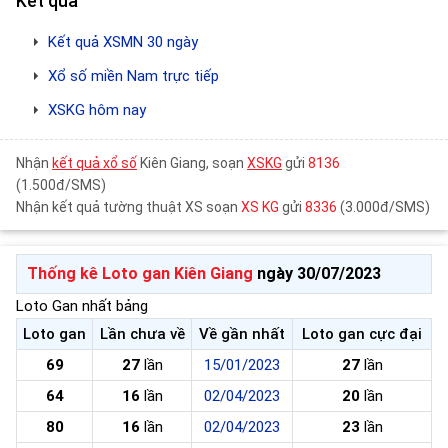
Kết quả
Kết quả XSMN 30 ngày
Xổ số miền Nam trực tiếp
XSKG hôm nay
Nhận
kết quả xổ số
Kiên Giang, soạn
XSKG
gửi
8136
(1.500đ/SMS)
Nhận kết quả tường thuật XS soạn
XS KG
gửi
8336
(3.000đ/SMS)
Thống kê Loto gan Kiên Giang
ngày 30/07/2023
Loto Gan nhất bảng
Loto gan
Lần chưa về
Về gần nhất
Loto gan cực đại
69
27
lần
15/01/2023
27
lần
64
16
lần
02/04/2023
20
lần
80
16
lần
02/04/2023
23
lần