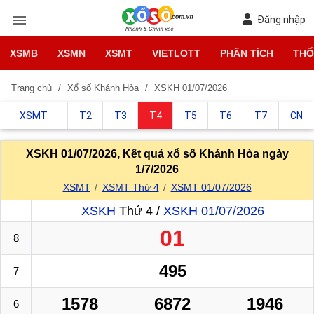
Đăng nhập
XSMB
XSMN
XSMT
VIETLOTT
PHÂN TÍCH
THỐ
Trang chủ
Xổ số Khánh Hòa
XSKH 01/07/2026
XSMT
T2
T3
T4
T5
T6
T7
CN
XSKH 01/07/2026, Kết quả xổ số Khánh Hòa ngày
1/7/2026
XSMT
XSMT Thứ 4
XSMT 01/07/2026
XSKH
Thứ 4 /
XSKH 01/07/2026
01
8
495
7
1578
6872
1946
6