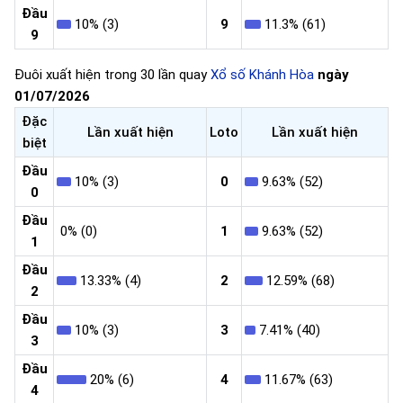
Đầu
10% (3)
9
11.3% (61)
9
Đuôi xuất hiện trong 30 lần quay
Xổ số Khánh Hòa
ngày
01/07/2026
Đặc
Lần xuất hiện
Loto
Lần xuất hiện
biệt
Đầu
10% (3)
0
9.63% (52)
0
Đầu
0% (0)
1
9.63% (52)
1
Đầu
13.33% (4)
2
12.59% (68)
2
Đầu
10% (3)
3
7.41% (40)
3
Đầu
20% (6)
4
11.67% (63)
4