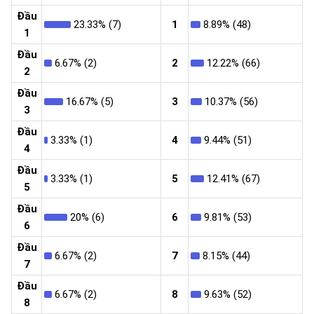
Đầu
23.33% (7)
1
8.89% (48)
1
Đầu
6.67% (2)
2
12.22% (66)
2
Đầu
16.67% (5)
3
10.37% (56)
3
Đầu
3.33% (1)
4
9.44% (51)
4
Đầu
3.33% (1)
5
12.41% (67)
5
Đầu
20% (6)
6
9.81% (53)
6
Đầu
6.67% (2)
7
8.15% (44)
7
Đầu
6.67% (2)
8
9.63% (52)
8