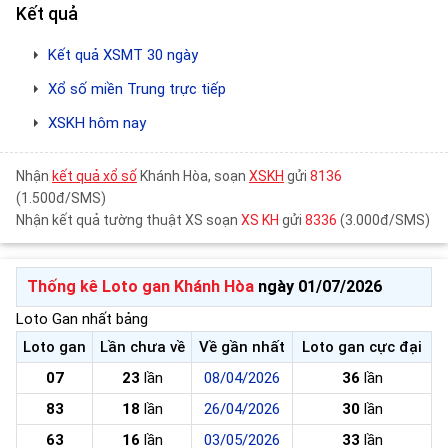
Kết quả
Kết quả XSMT 30 ngày
Xổ số miền Trung trực tiếp
XSKH hôm nay
Nhận
kết quả xổ số
Khánh Hòa, soạn
XSKH
gửi
8136
(1.500đ/SMS)
Nhận kết quả tường thuật XS soạn
XS KH
gửi
8336
(3.000đ/SMS)
Thống kê Loto gan Khánh Hòa
ngày 01/07/2026
Loto Gan nhất bảng
Loto gan
Lần chưa về
Về gần nhất
Loto gan cực đại
07
23
lần
08/04/2026
36
lần
83
18
lần
26/04/2026
30
lần
63
16
lần
03/05/2026
33
lần