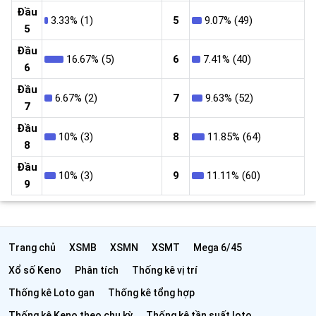
Đầu
3.33% (1)
5
9.07% (49)
5
Đầu
16.67% (5)
6
7.41% (40)
6
Đầu
6.67% (2)
7
9.63% (52)
7
Đầu
10% (3)
8
11.85% (64)
8
Đầu
10% (3)
9
11.11% (60)
9
Trang chủ
XSMB
XSMN
XSMT
Mega 6/45
Xổ số Keno
Phân tích
Thống kê vị trí
Thống kê Loto gan
Thống kê tổng hợp
Thống kê Keno theo chu kỳ
Thống kê tần suất loto