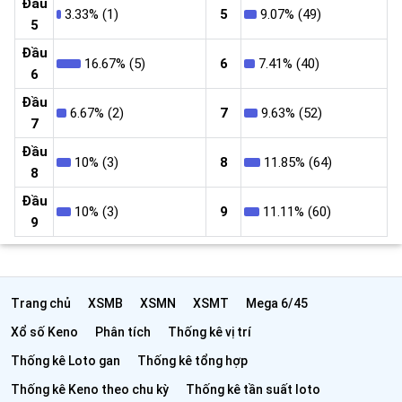
Đầu
3.33% (1)
5
9.07% (49)
5
Đầu
16.67% (5)
6
7.41% (40)
6
Đầu
6.67% (2)
7
9.63% (52)
7
Đầu
10% (3)
8
11.85% (64)
8
Đầu
10% (3)
9
11.11% (60)
9
Trang chủ
XSMB
XSMN
XSMT
Mega 6/45
Xổ số Keno
Phân tích
Thống kê vị trí
Thống kê Loto gan
Thống kê tổng hợp
Thống kê Keno theo chu kỳ
Thống kê tần suất loto