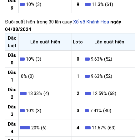
Đầu
10% (3)
9
11.3% (61)
9
Đuôi xuất hiện trong 30 lần quay
Xổ số Khánh Hòa
ngày
04/08/2024
Đặc
Lần xuất hiện
Loto
Lần xuất hiện
biệt
Đầu
10% (3)
0
9.63% (52)
0
Đầu
0% (0)
1
9.63% (52)
1
Đầu
13.33% (4)
2
12.59% (68)
2
Đầu
10% (3)
3
7.41% (40)
3
Đầu
20% (6)
4
11.67% (63)
4