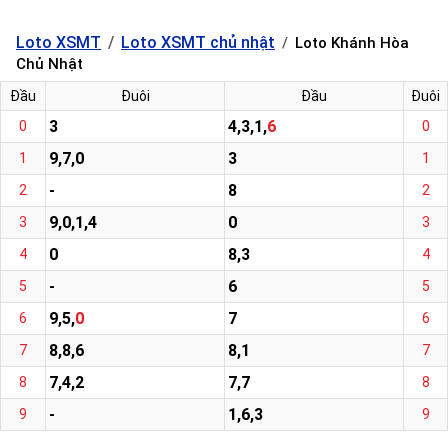
Loto XSMT
Loto XSMT chủ nhật
Loto Khánh Hòa
Chủ Nhật
Đầu
Đuôi
Đầu
Đuôi
3
4,3,1,
6
0
0
9,7,0
3
1
1
-
8
2
2
9,0,1,4
0
3
3
0
8,3
4
4
-
6
5
5
9,5,
0
7
6
6
8,8,6
8,1
7
7
7,4,2
7,7
8
8
-
1,6,3
9
9