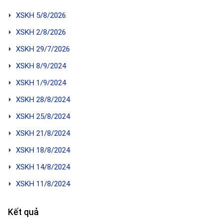
XSKH 5/8/2026
XSKH 2/8/2026
XSKH 29/7/2026
XSKH 8/9/2024
XSKH 1/9/2024
XSKH 28/8/2024
XSKH 25/8/2024
XSKH 21/8/2024
XSKH 18/8/2024
XSKH 14/8/2024
XSKH 11/8/2024
Kết quả