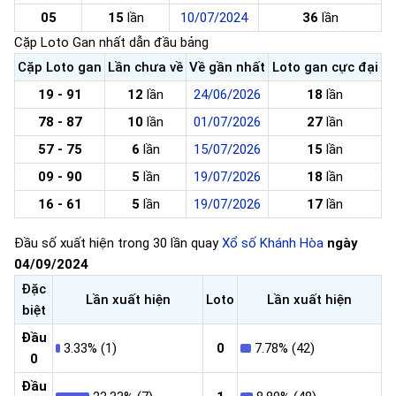
05
15
lần
10/07/2024
36
lần
Cặp Loto Gan nhất dẫn đầu bảng
Cặp Loto gan
Lần chưa về
Về gần nhất
Loto gan cực đại
19 - 91
12
lần
24/06/2026
18
lần
78 - 87
10
lần
01/07/2026
27
lần
57 - 75
6
lần
15/07/2026
15
lần
09 - 90
5
lần
19/07/2026
18
lần
16 - 61
5
lần
19/07/2026
17
lần
Đầu số xuất hiện trong 30 lần quay
Xổ số Khánh Hòa
ngày
04/09/2024
Đặc
Lần xuất hiện
Loto
Lần xuất hiện
biệt
Đầu
3.33% (1)
0
7.78% (42)
0
Đầu