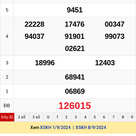
9451
5
22228
17476
00347
94037
91901
99073
4
02621
18996
12403
3
68941
2
06869
1
126015
ĐB
Đầy đủ
2 số
3 số
0
1
2
3
4
5
6
7
8
9
Xem
XSKH 1/9/2024
XSKH 8/9/2024