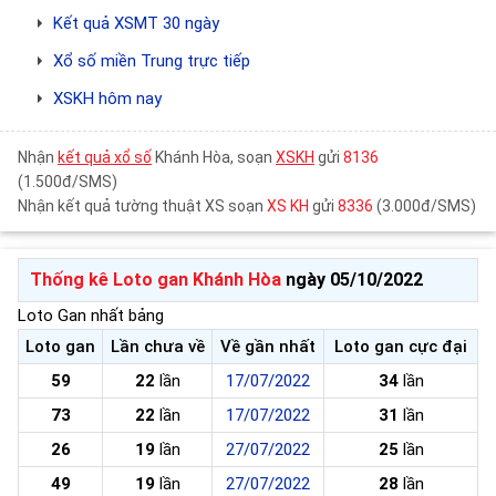
Kết quả XSMT 30 ngày
Xổ số miền Trung trực tiếp
XSKH hôm nay
Nhận
kết quả xổ số
Khánh Hòa, soạn
XSKH
gửi
8136
(1.500đ/SMS)
Nhận kết quả tường thuật XS soạn
XS KH
gửi
8336
(3.000đ/SMS)
Thống kê Loto gan Khánh Hòa
ngày 05/10/2022
Loto Gan nhất bảng
Loto gan
Lần chưa về
Về gần nhất
Loto gan cực đại
59
22
lần
17/07/2022
34
lần
73
22
lần
17/07/2022
31
lần
26
19
lần
27/07/2022
25
lần
49
19
lần
27/07/2022
28
lần