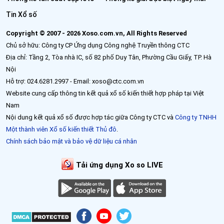
Tin Xổ số
Copyright © 2007 - 2026 Xoso.com.vn, All Rights Reserved
Chủ sở hữu: Công ty CP Ứng dụng Công nghệ Truyền thông CTC
Địa chỉ: Tầng 2, Tòa nhà IC, số 82 phố Duy Tân, Phường Cầu Giấy, TP. Hà
Nội
Hỗ trợ: 024.6281.2997 - Email: xoso@ctc.com.vn
Website cung cấp thông tin kết quả xổ số kiến thiết hợp pháp tại Việt
Nam
Nội dung kết quả xổ số được hợp tác giữa Công ty CTC và
Công ty TNHH
Một thành viên Xổ số kiến thiết Thủ đô
.
Chính sách bảo mật và bảo vệ dữ liệu cá nhân
Tải ứng dụng Xo so LIVE