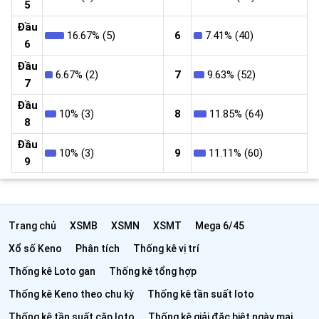
5
Đầu
16.67% (5)
6
7.41% (40)
6
Đầu
6.67% (2)
7
9.63% (52)
7
Đầu
10% (3)
8
11.85% (64)
8
Đầu
10% (3)
9
11.11% (60)
9
Trang chủ
XSMB
XSMN
XSMT
Mega 6/45
Xổ số Keno
Phân tích
Thống kê vị trí
Thống kê Loto gan
Thống kê tổng hợp
Thống kê Keno theo chu kỳ
Thống kê tần suất loto
Thống kê tần suất cặp loto
Thống kê giải đặc biệt ngày mai