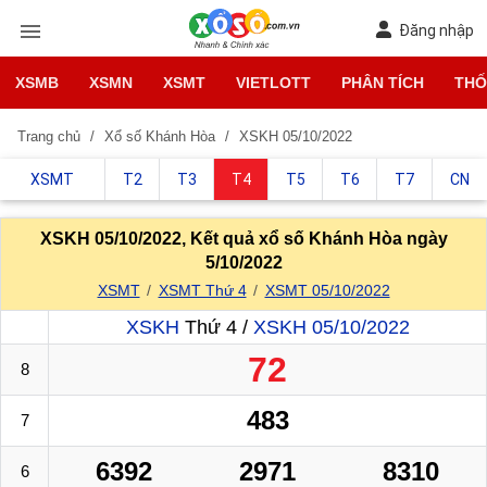
Đăng nhập
XSMB
XSMN
XSMT
VIETLOTT
PHÂN TÍCH
THỐ
Trang chủ
Xổ số Khánh Hòa
XSKH 05/10/2022
XSMT
T2
T3
T4
T5
T6
T7
CN
XSKH 05/10/2022, Kết quả xổ số Khánh Hòa ngày
5/10/2022
XSMT
XSMT Thứ 4
XSMT 05/10/2022
XSKH
Thứ 4 /
XSKH 05/10/2022
72
8
483
7
6392
2971
8310
6