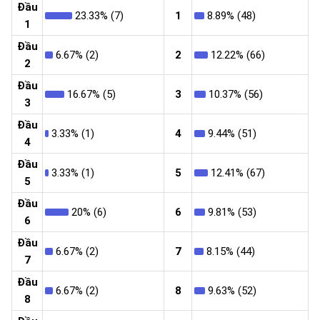
Đầu
23.33% (7)
1
8.89% (48)
1
Đầu
6.67% (2)
2
12.22% (66)
2
Đầu
16.67% (5)
3
10.37% (56)
3
Đầu
3.33% (1)
4
9.44% (51)
4
Đầu
3.33% (1)
5
12.41% (67)
5
Đầu
20% (6)
6
9.81% (53)
6
Đầu
6.67% (2)
7
8.15% (44)
7
Đầu
6.67% (2)
8
9.63% (52)
8