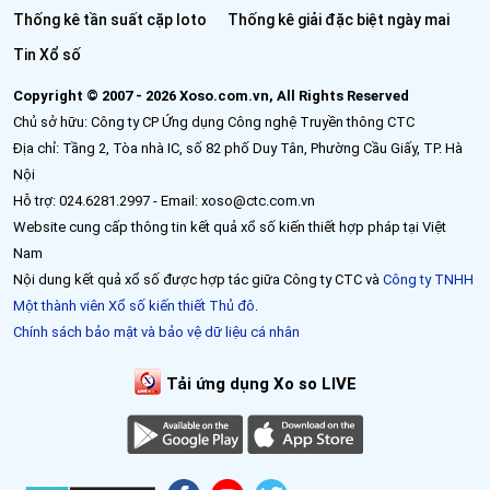
Thống kê tần suất cặp loto
Thống kê giải đặc biệt ngày mai
Tin Xổ số
Copyright © 2007 - 2026 Xoso.com.vn, All Rights Reserved
Chủ sở hữu: Công ty CP Ứng dụng Công nghệ Truyền thông CTC
Địa chỉ: Tầng 2, Tòa nhà IC, số 82 phố Duy Tân, Phường Cầu Giấy, TP. Hà
Nội
Hỗ trợ: 024.6281.2997 - Email: xoso@ctc.com.vn
Website cung cấp thông tin kết quả xổ số kiến thiết hợp pháp tại Việt
Nam
Nội dung kết quả xổ số được hợp tác giữa Công ty CTC và
Công ty TNHH
Một thành viên Xổ số kiến thiết Thủ đô
.
Chính sách bảo mật và bảo vệ dữ liệu cá nhân
Tải ứng dụng Xo so LIVE