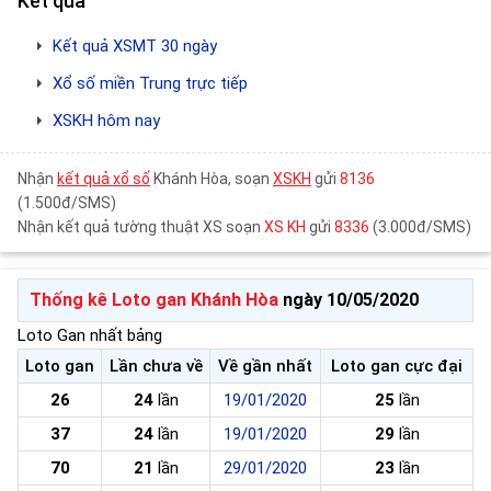
Kết quả
Kết quả XSMT 30 ngày
Xổ số miền Trung trực tiếp
XSKH hôm nay
Nhận
kết quả xổ số
Khánh Hòa, soạn
XSKH
gửi
8136
(1.500đ/SMS)
Nhận kết quả tường thuật XS soạn
XS KH
gửi
8336
(3.000đ/SMS)
Thống kê Loto gan Khánh Hòa
ngày 10/05/2020
Loto Gan nhất bảng
Loto gan
Lần chưa về
Về gần nhất
Loto gan cực đại
26
24
lần
19/01/2020
25
lần
37
24
lần
19/01/2020
29
lần
70
21
lần
29/01/2020
23
lần