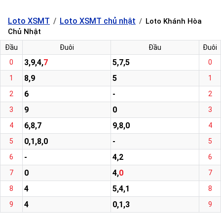
Loto XSMT
Loto XSMT chủ nhật
Loto Khánh Hòa
Chủ Nhật
Đầu
Đuôi
Đầu
Đuôi
3,9,4,
7
5,7,5
0
0
8,9
5
1
1
6
-
2
2
9
0
3
3
6,8,7
9,8,0
4
4
0,1,8,0
-
5
5
-
4,2
6
6
0
4,
0
7
7
4
5,4,1
8
8
4
0,1,3
9
9