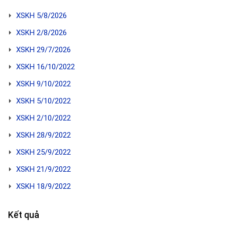
XSKH 5/8/2026
XSKH 2/8/2026
XSKH 29/7/2026
XSKH 16/10/2022
XSKH 9/10/2022
XSKH 5/10/2022
XSKH 2/10/2022
XSKH 28/9/2022
XSKH 25/9/2022
XSKH 21/9/2022
XSKH 18/9/2022
Kết quả