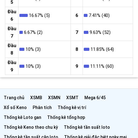
5
Đầu
16.67% (5)
6
7.41% (40)
6
Đầu
6.67% (2)
7
9.63% (52)
7
Đầu
10% (3)
8
11.85% (64)
8
Đầu
10% (3)
9
11.11% (60)
9
Trang chủ
XSMB
XSMN
XSMT
Mega 6/45
Xổ số Keno
Phân tích
Thống kê vị trí
Thống kê Loto gan
Thống kê tổng hợp
Thống kê Keno theo chu kỳ
Thống kê tần suất loto
Thống kê tần suất cặp loto
Thống kê giải đặc biệt ngày mai