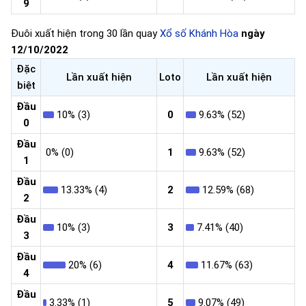
9
Đuôi xuất hiện trong 30 lần quay
Xổ số Khánh Hòa
ngày
12/10/2022
Đặc
Lần xuất hiện
Loto
Lần xuất hiện
biệt
Đầu
10% (3)
0
9.63% (52)
0
Đầu
0% (0)
1
9.63% (52)
1
Đầu
13.33% (4)
2
12.59% (68)
2
Đầu
10% (3)
3
7.41% (40)
3
Đầu
20% (6)
4
11.67% (63)
4
Đầu
3.33% (1)
5
9.07% (49)