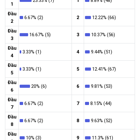
23.33% (7)
1
8.89% (48)
1
Đầu
6.67% (2)
2
12.22% (66)
2
Đầu
16.67% (5)
3
10.37% (56)
3
Đầu
3.33% (1)
4
9.44% (51)
4
Đầu
3.33% (1)
5
12.41% (67)
5
Đầu
20% (6)
6
9.81% (53)
6
Đầu
6.67% (2)
7
8.15% (44)
7
Đầu
6.67% (2)
8
9.63% (52)
8
Đầu
10% (3)
9
11.3% (61)