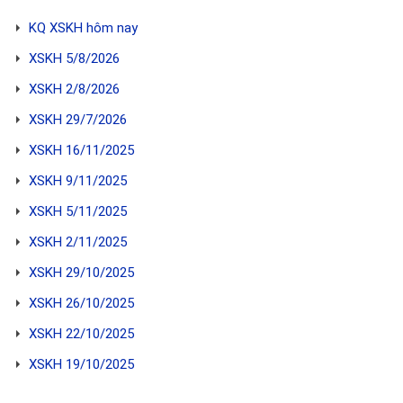
KQ XSKH hôm nay
XSKH 5/8/2026
XSKH 2/8/2026
XSKH 29/7/2026
XSKH 16/11/2025
XSKH 9/11/2025
XSKH 5/11/2025
XSKH 2/11/2025
XSKH 29/10/2025
XSKH 26/10/2025
XSKH 22/10/2025
XSKH 19/10/2025