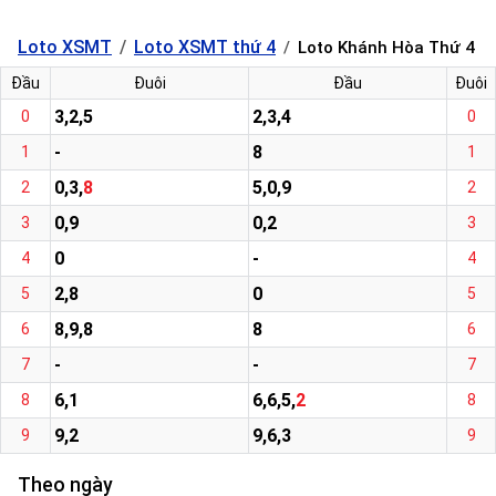
Loto XSMT
Loto XSMT thứ 4
Loto Khánh Hòa Thứ 4
Đầu
Đuôi
Đầu
Đuôi
3,2,5
2,3,4
0
0
-
8
1
1
0,3,
8
5,0,9
2
2
0,9
0,2
3
3
0
-
4
4
2,8
0
5
5
8,9,8
8
6
6
-
-
7
7
6,1
6,6,5,
2
8
8
9,2
9,6,3
9
9
Theo ngày