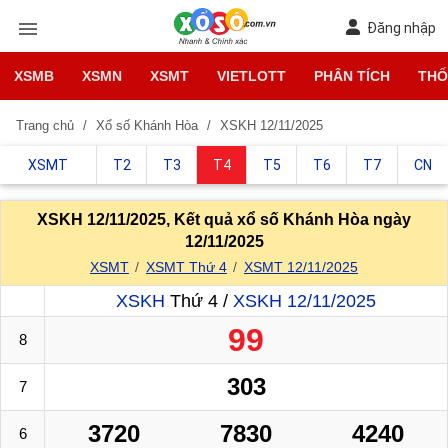
Đăng nhập
XSMB
XSMN
XSMT
VIETLOTT
PHÂN TÍCH
THỐ
Trang chủ
Xổ số Khánh Hòa
XSKH 12/11/2025
XSMT
T2
T3
T4
T5
T6
T7
CN
XSKH 12/11/2025, Kết quả xổ số Khánh Hòa ngày
12/11/2025
XSMT
XSMT Thứ 4
XSMT 12/11/2025
XSKH
Thứ 4 /
XSKH 12/11/2025
99
8
303
7
3720
7830
4240
6