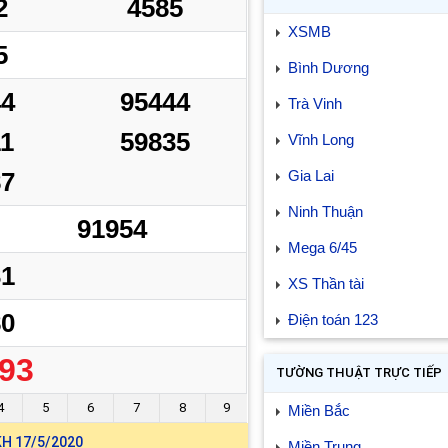
2
4585
XSMB
5
Bình Dương
44
95444
Trà Vinh
11
59835
Vĩnh Long
87
Gia Lai
Ninh Thuận
91954
Mega 6/45
31
XS Thần tài
80
Điện toán 123
93
TƯỜNG THUẬT TRỰC TIẾP
4
5
6
7
8
9
Miền Bắc
H 17/5/2020
Miền Trung