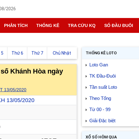
/08/2026
PHÂN TÍCH
THỐNG KÊ
TRA CỨU KQ
SỔ ĐẦU ĐUÔI
 5
Thứ 6
Thứ 7
Chủ Nhật
THỐNG KÊ LOTO
Loto Gan
ổ số Khánh Hòa ngày
TK Đầu-Đuôi
Tần suất Loto
T 13/05/2020
Theo Tổng
H 13/05/2020
Từ 00 - 99
Giải Đặc biệt
9
XỔ SỐ HÔM QUA