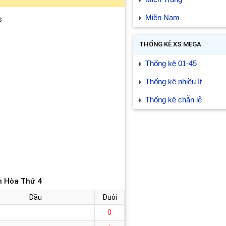
Miền Nam
s
THỐNG KÊ XS MEGA
Thống kê 01-45
Thống kê nhiều ít
Thống kê chẵn lẻ
h Hòa Thứ 4
Đầu
Đuôi
0