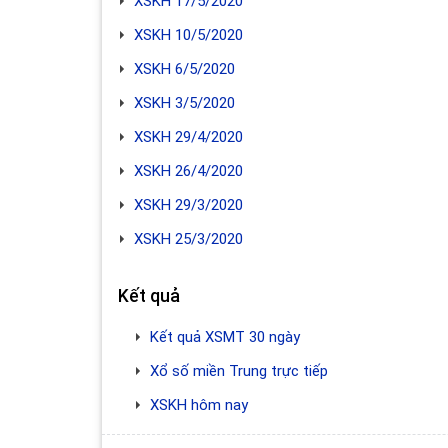
XSKH 17/5/2020
XSKH 10/5/2020
XSKH 6/5/2020
XSKH 3/5/2020
XSKH 29/4/2020
XSKH 26/4/2020
XSKH 29/3/2020
XSKH 25/3/2020
Kết quả
Kết quả XSMT 30 ngày
Xổ số miền Trung trực tiếp
XSKH hôm nay