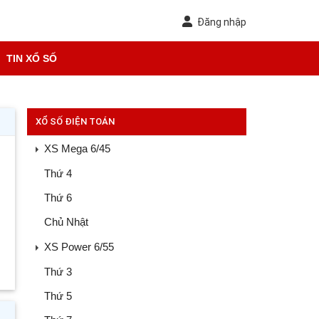
Đăng nhập
TIN XỔ SỐ
XỔ SỐ ĐIỆN TOÁN
XS Mega 6/45
Thứ 4
Thứ 6
Chủ Nhật
XS Power 6/55
Thứ 3
Thứ 5