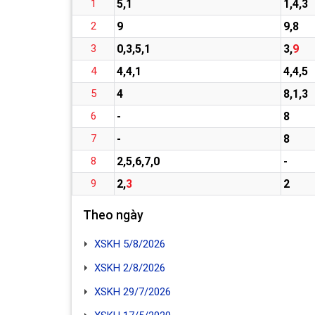
1
5,1
1,4,3
2
9
9,8
3
0,3,5,1
3,
9
4
4,4,1
4,4,5
5
4
8,1,3
6
-
8
7
-
8
8
2,5,6,7,0
-
9
2,
3
2
Theo ngày
XSKH 5/8/2026
XSKH 2/8/2026
XSKH 29/7/2026