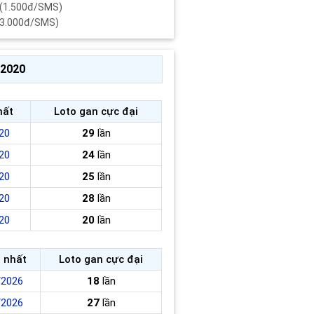
(1.500đ/SMS)
3.000đ/SMS)
/2020
hất
Loto gan cực đại
20
29
lần
20
24
lần
20
25
lần
20
28
lần
20
20
lần
 nhất
Loto gan cực đại
/2026
18
lần
/2026
27
lần