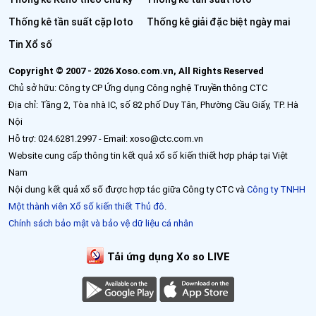
Thống kê tần suất cặp loto
Thống kê giải đặc biệt ngày mai
Tin Xổ số
Copyright © 2007 - 2026 Xoso.com.vn, All Rights Reserved
Chủ sở hữu: Công ty CP Ứng dụng Công nghệ Truyền thông CTC
Địa chỉ: Tầng 2, Tòa nhà IC, số 82 phố Duy Tân, Phường Cầu Giấy, TP. Hà
Nội
Hỗ trợ: 024.6281.2997 - Email: xoso@ctc.com.vn
Website cung cấp thông tin kết quả xổ số kiến thiết hợp pháp tại Việt
Nam
Nội dung kết quả xổ số được hợp tác giữa Công ty CTC và
Công ty TNHH
Một thành viên Xổ số kiến thiết Thủ đô
.
Chính sách bảo mật và bảo vệ dữ liệu cá nhân
Tải ứng dụng Xo so LIVE