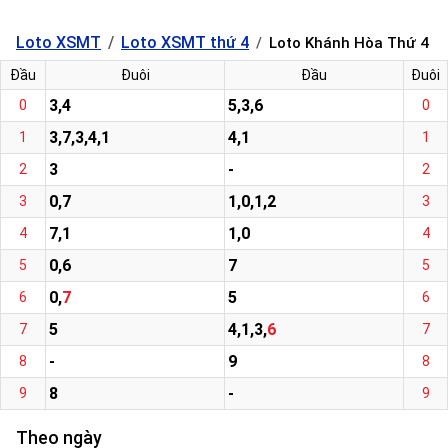
Loto XSMT
Loto XSMT thứ 4
Loto Khánh Hòa Thứ 4
Đầu
Đuôi
Đầu
Đuôi
3,4
5,3,6
0
0
3,7,3,4,1
4,1
1
1
3
-
2
2
0,7
1,0,1,2
3
3
7,1
1,0
4
4
0,6
7
5
5
0,
7
5
6
6
5
4,1,3,
6
7
7
-
9
8
8
8
-
9
9
Theo ngày