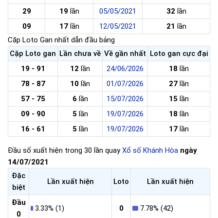
29
19
lần
05/05/2021
32
lần
09
17
lần
12/05/2021
21
lần
Cặp Loto Gan nhất dẫn đầu bảng
Cặp Loto gan
Lần chưa về
Về gần nhất
Loto gan cực đại
19 - 91
12
lần
24/06/2026
18
lần
78 - 87
10
lần
01/07/2026
27
lần
57 - 75
6
lần
15/07/2026
15
lần
09 - 90
5
lần
19/07/2026
18
lần
16 - 61
5
lần
19/07/2026
17
lần
Đầu số xuất hiện trong 30 lần quay
Xổ số Khánh Hòa
ngày
14/07/2021
Đặc
Lần xuất hiện
Loto
Lần xuất hiện
biệt
Đầu
3.33% (1)
0
7.78% (42)
0