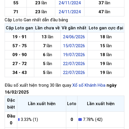
55
23
lần
24/11/2024
37
lần
71
23
lần
24/11/2024
47
lần
Cặp Loto Gan nhất dẫn đầu bảng
Cặp Loto gan
Lần chưa về
Về gần nhất
Loto gan cực đại
19 - 91
13
lần
24/06/2026
18
lần
57 - 75
7
lần
15/07/2026
15
lần
09 - 90
6
lần
19/07/2026
18
lần
27 - 72
5
lần
22/07/2026
19
lần
34 - 43
5
lần
22/07/2026
19
lần
Đầu số xuất hiện trong 30 lần quay
Xổ số Khánh Hòa
ngày
16/02/2025
Đặc
Lần xuất hiện
Loto
Lần xuất hiện
biệt
Đầu
3.33% (1)
0
7.78% (42)
0