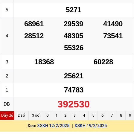
5271
5
68961
29539
41490
28512
48305
73541
4
55326
18368
60228
3
25621
2
74783
1
392530
ĐB
Đầy đủ
2 số
3 số
0
1
2
3
4
5
6
7
8
9
Xem
XSKH 12/2/2025
XSKH 19/2/2025