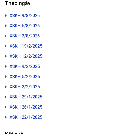
Theo ngày
XSKH 9/8/2026
XSKH 5/8/2026
XSKH 2/8/2026
XSKH 19/2/2025
XSKH 12/2/2025
XSKH 9/2/2025
XSKH 5/2/2025
XSKH 2/2/2025
XSKH 29/1/2025
XSKH 26/1/2025
XSKH 22/1/2025