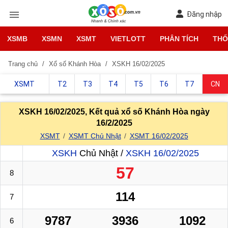
Đăng nhập
XSMB
XSMN
XSMT
VIETLOTT
PHÂN TÍCH
THỐ
Trang chủ
Xổ số Khánh Hòa
XSKH 16/02/2025
XSMT
T2
T3
T4
T5
T6
T7
CN
XSKH 16/02/2025, Kết quả xổ số Khánh Hòa ngày
16/2/2025
XSMT
XSMT Chủ Nhật
XSMT 16/02/2025
XSKH
Chủ Nhật /
XSKH 16/02/2025
57
8
114
7
9787
3936
1092
6