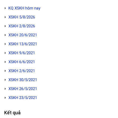
KQ XSKH hôm nay
XSKH 5/8/2026
XSKH 2/8/2026
XSKH 20/6/2021
XSKH 13/6/2021
XSKH 9/6/2021
XSKH 6/6/2021
XSKH 2/6/2021
XSKH 30/5/2021
XSKH 26/5/2021
XSKH 23/5/2021
Kết quả