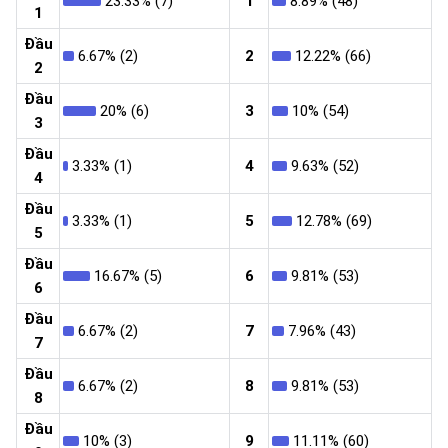
23.33% (7)
1
8.89% (48)
1
Đầu
6.67% (2)
2
12.22% (66)
2
Đầu
20% (6)
3
10% (54)
3
Đầu
3.33% (1)
4
9.63% (52)
4
Đầu
3.33% (1)
5
12.78% (69)
5
Đầu
16.67% (5)
6
9.81% (53)
6
Đầu
6.67% (2)
7
7.96% (43)
7
Đầu
6.67% (2)
8
9.81% (53)
8
Đầu
10% (3)
9
11.11% (60)