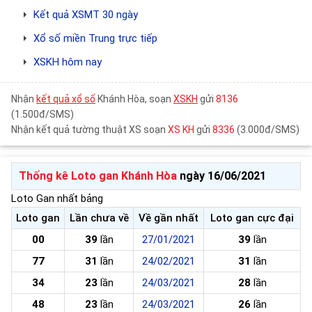
Kết quả XSMT 30 ngày
Xổ số miền Trung trực tiếp
XSKH hôm nay
Nhận
kết quả xổ số
Khánh Hòa, soạn
XSKH
gửi
8136
(1.500đ/SMS)
Nhận kết quả tường thuật XS soạn
XS KH
gửi
8336
(3.000đ/SMS)
Thống kê Loto gan Khánh Hòa
ngày 16/06/2021
Loto Gan nhất bảng
Loto gan
Lần chưa về
Về gần nhất
Loto gan cực đại
00
39
lần
27/01/2021
39
lần
77
31
lần
24/02/2021
31
lần
34
23
lần
24/03/2021
28
lần
48
23
lần
24/03/2021
26
lần