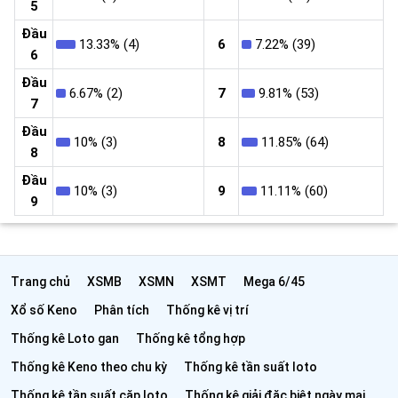
5
Đầu
13.33% (4)
6
7.22% (39)
6
Đầu
6.67% (2)
7
9.81% (53)
7
Đầu
10% (3)
8
11.85% (64)
8
Đầu
10% (3)
9
11.11% (60)
9
Trang chủ
XSMB
XSMN
XSMT
Mega 6/45
Xổ số Keno
Phân tích
Thống kê vị trí
Thống kê Loto gan
Thống kê tổng hợp
Thống kê Keno theo chu kỳ
Thống kê tần suất loto
Thống kê tần suất cặp loto
Thống kê giải đặc biệt ngày mai