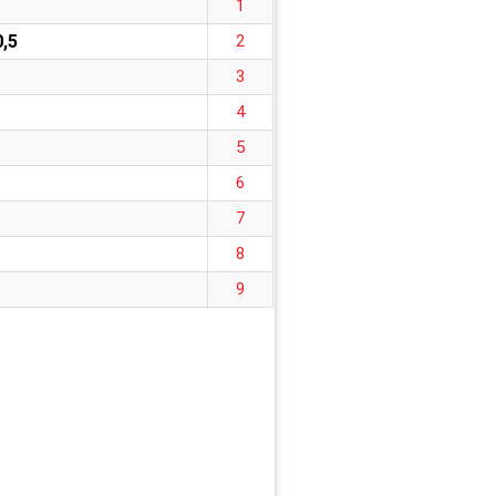
1
0,5
2
3
4
5
6
7
8
9