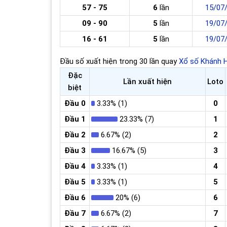
57 - 75
6
lần
15/07
09 - 90
5
lần
19/07
16 - 61
5
lần
19/07
Đầu số xuất hiện trong 30 lần quay
Xổ số Khánh 
Đặc
Lần xuất hiện
Loto
biệt
Đầu 0
3.33% (1)
0
Đầu 1
23.33% (7)
1
Đầu 2
6.67% (2)
2
Đầu 3
16.67% (5)
3
Đầu 4
3.33% (1)
4
Đầu 5
3.33% (1)
5
Đầu 6
20% (6)
6
Đầu 7
6.67% (2)
7