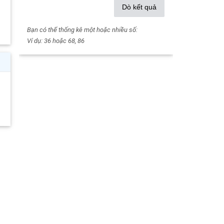
Dò kết quả
Bạn có thể thống kê một hoặc nhiều số:
Ví dụ: 36 hoặc 68, 86