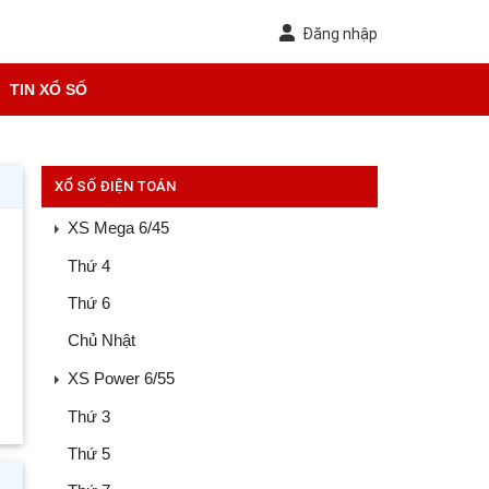
Đăng nhập
TIN XỔ SỐ
XỔ SỐ ĐIỆN TOÁN
XS Mega 6/45
Thứ 4
Thứ 6
Chủ Nhật
XS Power 6/55
Thứ 3
Thứ 5