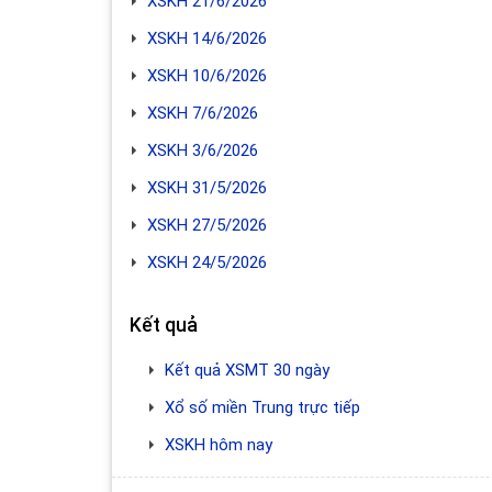
XSKH 21/6/2026
XSKH 14/6/2026
XSKH 10/6/2026
XSKH 7/6/2026
XSKH 3/6/2026
XSKH 31/5/2026
XSKH 27/5/2026
XSKH 24/5/2026
Kết quả
Kết quả XSMT 30 ngày
Xổ số miền Trung trực tiếp
XSKH hôm nay