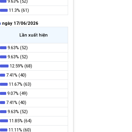
9.63% (52)
11.3% (61)
a
ngày 17/06/2026
Lần xuất hiện
9.63% (52)
9.63% (52)
12.59% (68)
7.41% (40)
11.67% (63)
9.07% (49)
7.41% (40)
9.63% (52)
11.85% (64)
11.11% (60)