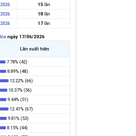
/2026
15
lần
/2026
18
lần
/2026
17
lần
Hòa
ngày 17/06/2026
Lần xuất hiện
7.78% (42)
8.89% (48)
12.22% (66)
10.37% (56)
9.44% (51)
12.41% (67)
9.81% (53)
8.15% (44)