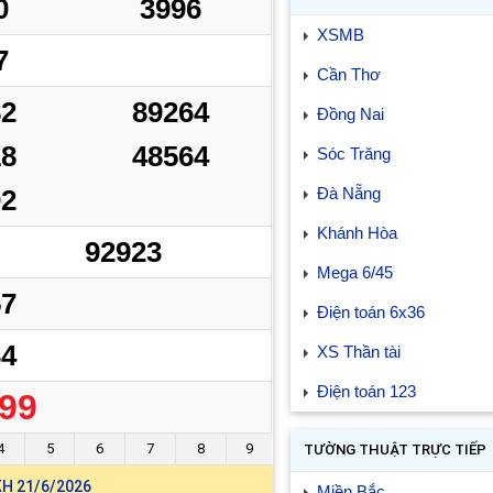
0
3996
XSMB
7
Cần Thơ
82
89264
Đồng Nai
18
48564
Sóc Trăng
02
Đà Nẵng
Khánh Hòa
92923
Mega 6/45
57
Điện toán 6x36
34
XS Thần tài
Điện toán 123
99
4
5
6
7
8
9
TƯỜNG THUẬT TRỰC TIẾP
H 21/6/2026
Miền Bắc