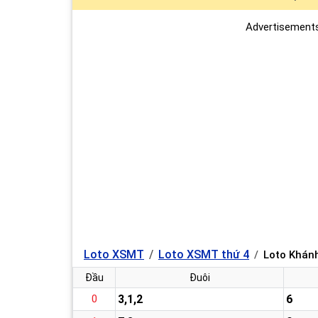
Advertisement
Loto XSMT
Loto XSMT thứ 4
Loto Khán
Đầu
Đuôi
0
3,1,2
6