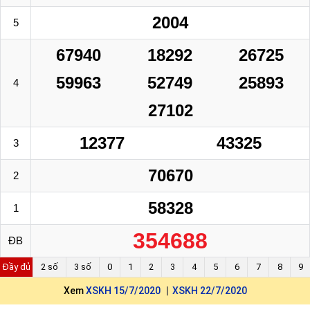
2004
5
67940
18292
26725
59963
52749
25893
4
27102
12377
43325
3
70670
2
58328
1
354688
ĐB
Đầy đủ
2 số
3 số
0
1
2
3
4
5
6
7
8
9
Xem
XSKH 15/7/2020
XSKH 22/7/2020