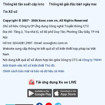
Thống kê tần suất cặp loto
Thống kê giải đặc biệt ngày mai
Tin Xổ số
Copyright © 2007 - 2026 Xoso.com.vn, All Rights Reserved
Chủ sở hữu: Công ty CP Ứng dụng Công nghệ Truyền thông CTC
Địa chỉ: Tầng 2, Tòa nhà IC, số 82 phố Duy Tân, Phường Cầu Giấy, TP. Hà
Nội
Hỗ trợ: 024.6281.2997 - Email: xoso@ctc.com.vn
Website cung cấp thông tin kết quả xổ số kiến thiết hợp pháp tại Việt
Nam
Nội dung kết quả xổ số được hợp tác giữa Công ty CTC và
Công ty TNHH
Một thành viên Xổ số kiến thiết Thủ đô
.
Chính sách bảo mật và bảo vệ dữ liệu cá nhân
Tải ứng dụng Xo so LIVE