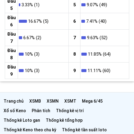
Đầu
3.33% (1)
5
9.07% (49)
5
Đầu
16.67% (5)
6
7.41% (40)
6
Đầu
6.67% (2)
7
9.63% (52)
7
Đầu
10% (3)
8
11.85% (64)
8
Đầu
10% (3)
9
11.11% (60)
9
Trang chủ
XSMB
XSMN
XSMT
Mega 6/45
Xổ số Keno
Phân tích
Thống kê vị trí
Thống kê Loto gan
Thống kê tổng hợp
Thống kê Keno theo chu kỳ
Thống kê tần suất loto