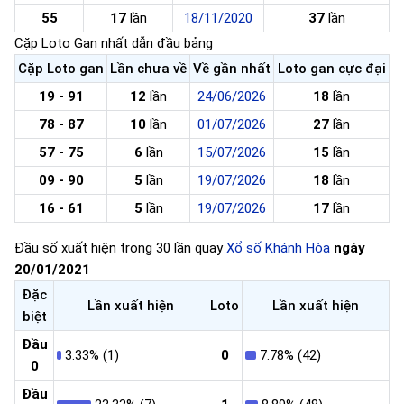
55
17
lần
18/11/2020
37
lần
Cặp Loto Gan nhất dẫn đầu bảng
Cặp Loto gan
Lần chưa về
Về gần nhất
Loto gan cực đại
19 - 91
12
lần
24/06/2026
18
lần
78 - 87
10
lần
01/07/2026
27
lần
57 - 75
6
lần
15/07/2026
15
lần
09 - 90
5
lần
19/07/2026
18
lần
16 - 61
5
lần
19/07/2026
17
lần
Đầu số xuất hiện trong 30 lần quay
Xổ số Khánh Hòa
ngày
20/01/2021
Đặc
Lần xuất hiện
Loto
Lần xuất hiện
biệt
Đầu
3.33% (1)
0
7.78% (42)
0
Đầu