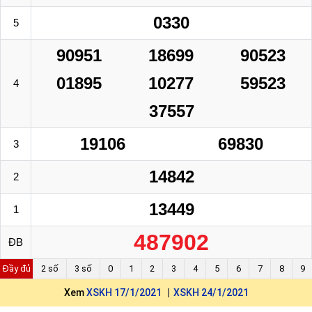
0330
5
90951
18699
90523
01895
10277
59523
4
37557
19106
69830
3
14842
2
13449
1
487902
ĐB
Đầy đủ
2 số
3 số
0
1
2
3
4
5
6
7
8
9
Xem
XSKH 17/1/2021
XSKH 24/1/2021