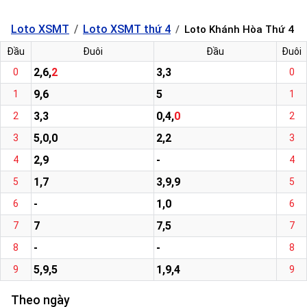
Loto XSMT
Loto XSMT thứ 4
Loto Khánh Hòa Thứ 4
Đầu
Đuôi
Đầu
Đuôi
2,6,
2
3,3
0
0
9,6
5
1
1
3,3
0,4,
0
2
2
5,0,0
2,2
3
3
2,9
-
4
4
1,7
3,9,9
5
5
-
1,0
6
6
7
7,5
7
7
-
-
8
8
5,9,5
1,9,4
9
9
Theo ngày