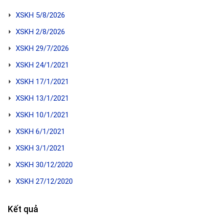
XSKH 5/8/2026
XSKH 2/8/2026
XSKH 29/7/2026
XSKH 24/1/2021
XSKH 17/1/2021
XSKH 13/1/2021
XSKH 10/1/2021
XSKH 6/1/2021
XSKH 3/1/2021
XSKH 30/12/2020
XSKH 27/12/2020
Kết quả