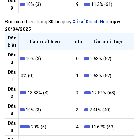
Đầu
10% (3)
9
11.3% (61)
9
Đuôi xuất hiện trong 30 lần quay
Xổ số Khánh Hòa
ngày
20/04/2025
Đặc
Lần xuất hiện
Loto
Lần xuất hiện
biệt
Đầu
10% (3)
0
9.63% (52)
0
Đầu
0% (0)
1
9.63% (52)
1
Đầu
13.33% (4)
2
12.59% (68)
2
Đầu
10% (3)
3
7.41% (40)
3
Đầu
20% (6)
4
11.67% (63)
4