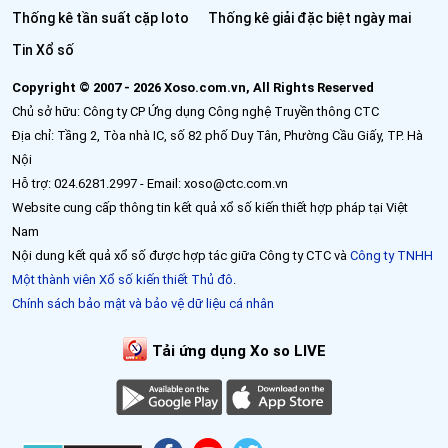
Thống kê tần suất cặp loto
Thống kê giải đặc biệt ngày mai
Tin Xổ số
Copyright © 2007 - 2026 Xoso.com.vn, All Rights Reserved
Chủ sở hữu: Công ty CP Ứng dụng Công nghệ Truyền thông CTC
Địa chỉ: Tầng 2, Tòa nhà IC, số 82 phố Duy Tân, Phường Cầu Giấy, TP. Hà
Nội
Hỗ trợ: 024.6281.2997 - Email: xoso@ctc.com.vn
Website cung cấp thông tin kết quả xổ số kiến thiết hợp pháp tại Việt
Nam
Nội dung kết quả xổ số được hợp tác giữa Công ty CTC và
Công ty TNHH
Một thành viên Xổ số kiến thiết Thủ đô
.
Chính sách bảo mật và bảo vệ dữ liệu cá nhân
Tải ứng dụng Xo so LIVE