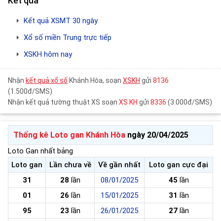
Kết quả
Kết quả XSMT 30 ngày
Xổ số miền Trung trực tiếp
XSKH hôm nay
Nhận
kết quả xổ số
Khánh Hòa, soạn
XSKH
gửi
8136
(1.500đ/SMS)
Nhận kết quả tường thuật XS soạn
XS KH
gửi
8336
(3.000đ/SMS)
Thống kê Loto gan Khánh Hòa
ngày 20/04/2025
Loto Gan nhất bảng
Loto gan
Lần chưa về
Về gần nhất
Loto gan cực đại
31
28
lần
08/01/2025
45
lần
01
26
lần
15/01/2025
31
lần
95
23
lần
26/01/2025
27
lần