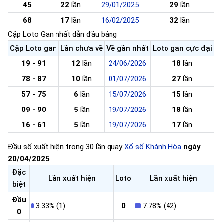
45
22
lần
29/01/2025
29
lần
68
17
lần
16/02/2025
32
lần
Cặp Loto Gan nhất dẫn đầu bảng
Cặp Loto gan
Lần chưa về
Về gần nhất
Loto gan cực đại
19 - 91
12
lần
24/06/2026
18
lần
78 - 87
10
lần
01/07/2026
27
lần
57 - 75
6
lần
15/07/2026
15
lần
09 - 90
5
lần
19/07/2026
18
lần
16 - 61
5
lần
19/07/2026
17
lần
Đầu số xuất hiện trong 30 lần quay
Xổ số Khánh Hòa
ngày
20/04/2025
Đặc
Lần xuất hiện
Loto
Lần xuất hiện
biệt
Đầu
3.33% (1)
0
7.78% (42)
0