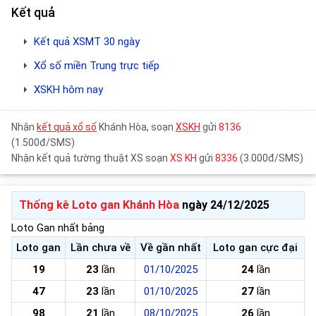
Kết quả
Kết quả XSMT 30 ngày
Xổ số miền Trung trực tiếp
XSKH hôm nay
Nhận
kết quả xổ số
Khánh Hòa, soạn
XSKH
gửi
8136
(1.500đ/SMS)
Nhận kết quả tường thuật XS soạn
XS KH
gửi
8336
(3.000đ/SMS)
Thống kê Loto gan Khánh Hòa
ngày 24/12/2025
Loto Gan nhất bảng
Loto gan
Lần chưa về
Về gần nhất
Loto gan cực đại
19
23
lần
01/10/2025
24
lần
47
23
lần
01/10/2025
27
lần
98
21
lần
08/10/2025
26
lần