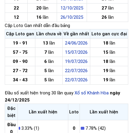
22
20
lần
12/10/2025
27
lần
12
16
lần
26/10/2025
26
lần
Cặp Loto Gan nhất dẫn đầu bảng
Cặp Loto gan
Lần chưa về
Về gần nhất
Loto gan cực đại
19 - 91
13
lần
24/06/2026
18
lần
57 - 75
7
lần
15/07/2026
15
lần
09 - 90
6
lần
19/07/2026
18
lần
27 - 72
5
lần
22/07/2026
19
lần
34 - 43
5
lần
22/07/2026
19
lần
Đầu số xuất hiện trong 30 lần quay
Xổ số Khánh Hòa
ngày
24/12/2025
Đặc
Lần xuất hiện
Loto
Lần xuất hiện
biệt
Đầu
3.33% (1)
0
7.78% (42)
0