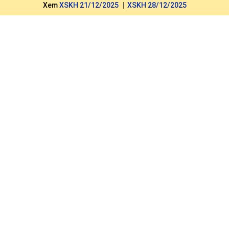
Xem
XSKH 21/12/2025
XSKH 28/12/2025