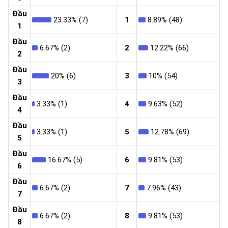
Đầu
23.33% (7)
1
8.89% (48)
1
Đầu
6.67% (2)
2
12.22% (66)
2
Đầu
20% (6)
3
10% (54)
3
Đầu
3.33% (1)
4
9.63% (52)
4
Đầu
3.33% (1)
5
12.78% (69)
5
Đầu
16.67% (5)
6
9.81% (53)
6
Đầu
6.67% (2)
7
7.96% (43)
7
Đầu
6.67% (2)
8
9.81% (53)
8