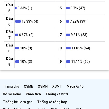
Đầu
3.33% (1)
5
8.7% (47)
5
Đầu
13.33% (4)
6
7.22% (39)
6
Đầu
6.67% (2)
7
9.81% (53)
7
Đầu
10% (3)
8
11.85% (64)
8
Đầu
10% (3)
9
11.11% (60)
9
Trang chủ
XSMB
XSMN
XSMT
Mega 6/45
Xổ số Keno
Phân tích
Thống kê vị trí
Thống kê Loto gan
Thống kê tổng hợp