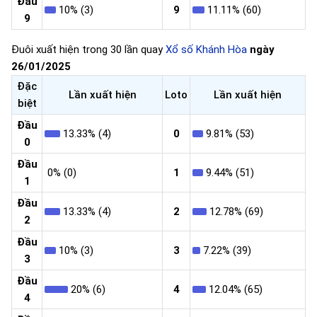
Đầu
10% (3)
9
11.11% (60)
9
Đuôi xuất hiện trong 30 lần quay
Xổ số Khánh Hòa
ngày
26/01/2025
Đặc
Lần xuất hiện
Loto
Lần xuất hiện
biệt
Đầu
13.33% (4)
0
9.81% (53)
0
Đầu
0% (0)
1
9.44% (51)
1
Đầu
13.33% (4)
2
12.78% (69)
2
Đầu
10% (3)
3
7.22% (39)
3
Đầu
20% (6)
4
12.04% (65)
4