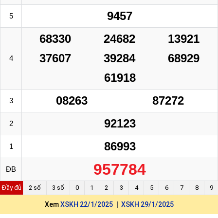
9457
5
68330
24682
13921
37607
39284
68929
4
61918
08263
87272
3
92123
2
86993
1
957784
ĐB
Đầy đủ
2 số
3 số
0
1
2
3
4
5
6
7
8
9
Xem
XSKH 22/1/2025
XSKH 29/1/2025