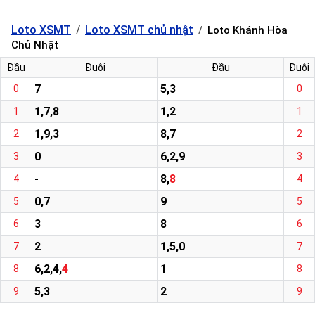
Loto XSMT
Loto XSMT chủ nhật
Loto Khánh Hòa
Chủ Nhật
Đầu
Đuôi
Đầu
Đuôi
7
5,3
0
0
1,7,8
1,2
1
1
1,9,3
8,7
2
2
0
6,2,9
3
3
-
8,
8
4
4
0,7
9
5
5
3
8
6
6
2
1,5,0
7
7
6,2,4,
4
1
8
8
5,3
2
9
9