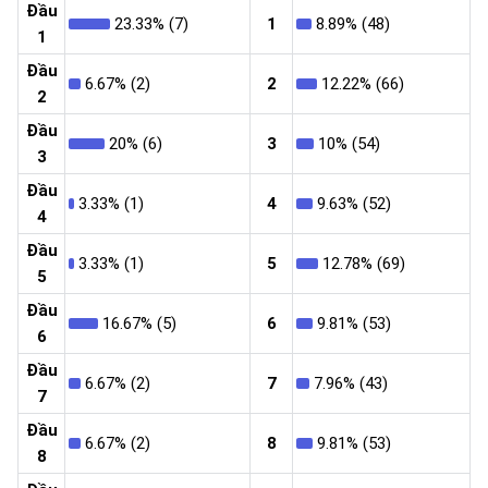
Đầu
23.33% (7)
1
8.89% (48)
1
Đầu
6.67% (2)
2
12.22% (66)
2
Đầu
20% (6)
3
10% (54)
3
Đầu
3.33% (1)
4
9.63% (52)
4
Đầu
3.33% (1)
5
12.78% (69)
5
Đầu
16.67% (5)
6
9.81% (53)
6
Đầu
6.67% (2)
7
7.96% (43)
7
Đầu
6.67% (2)
8
9.81% (53)
8