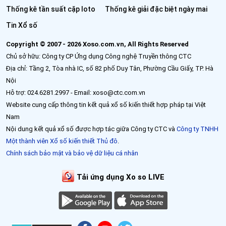
Thống kê tần suất cặp loto
Thống kê giải đặc biệt ngày mai
Tin Xổ số
Copyright © 2007 - 2026 Xoso.com.vn, All Rights Reserved
Chủ sở hữu: Công ty CP Ứng dụng Công nghệ Truyền thông CTC
Địa chỉ: Tầng 2, Tòa nhà IC, số 82 phố Duy Tân, Phường Cầu Giấy, TP. Hà
Nội
Hỗ trợ: 024.6281.2997 - Email: xoso@ctc.com.vn
Website cung cấp thông tin kết quả xổ số kiến thiết hợp pháp tại Việt
Nam
Nội dung kết quả xổ số được hợp tác giữa Công ty CTC và
Công ty TNHH
Một thành viên Xổ số kiến thiết Thủ đô
.
Chính sách bảo mật và bảo vệ dữ liệu cá nhân
Tải ứng dụng Xo so LIVE