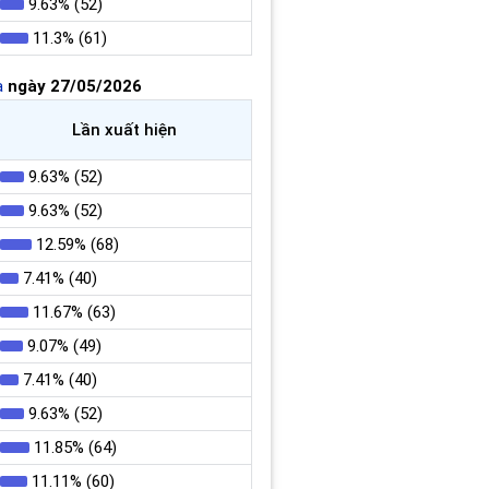
9.63% (52)
11.3% (61)
a
ngày 27/05/2026
Lần xuất hiện
9.63% (52)
9.63% (52)
12.59% (68)
7.41% (40)
11.67% (63)
9.07% (49)
7.41% (40)
9.63% (52)
11.85% (64)
11.11% (60)