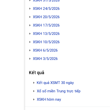
XSKH 31/5/2026
XSKH 24/5/2026
XSKH 20/5/2026
XSKH 17/5/2026
XSKH 13/5/2026
XSKH 10/5/2026
XSKH 6/5/2026
XSKH 3/5/2026
Kết quả
Kết quả XSMT 30 ngày
Xổ số miền Trung trực tiếp
XSKH hôm nay