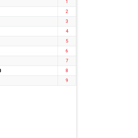
1
2
3
4
5
6
7
0
8
9