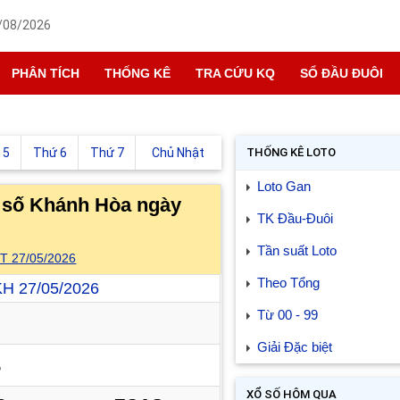
6/08/2026
PHÂN TÍCH
THỐNG KÊ
TRA CỨU KQ
SỔ ĐẦU ĐUÔI
 5
Thứ 6
Thứ 7
Chủ Nhật
THỐNG KÊ LOTO
Loto Gan
ổ số Khánh Hòa ngày
TK Đầu-Đuôi
Tần suất Loto
T 27/05/2026
Theo Tổng
H 27/05/2026
Từ 00 - 99
Giải Đặc biệt
3
XỔ SỐ HÔM QUA