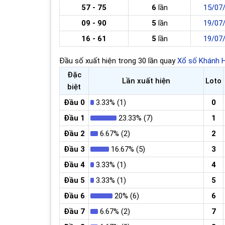
57 - 75
6
lần
15/07
09 - 90
5
lần
19/07
16 - 61
5
lần
19/07
Đầu số xuất hiện trong 30 lần quay
Xổ số Khánh 
Đặc
Lần xuất hiện
Loto
biệt
Đầu 0
3.33% (1)
0
Đầu 1
23.33% (7)
1
Đầu 2
6.67% (2)
2
Đầu 3
16.67% (5)
3
Đầu 4
3.33% (1)
4
Đầu 5
3.33% (1)
5
Đầu 6
20% (6)
6
Đầu 7
6.67% (2)
7