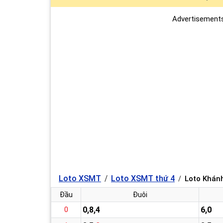
Advertisement
Loto XSMT
Loto XSMT thứ 4
Loto Khán
Đầu
Đuôi
0
0,8,4
6,0