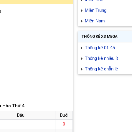
Miền Trung
s
Miền Nam
THỐNG KÊ XS MEGA
Thống kê 01-45
Thống kê nhiều ít
Thống kê chẵn lẻ
h Hòa Thứ 4
Đầu
Đuôi
0