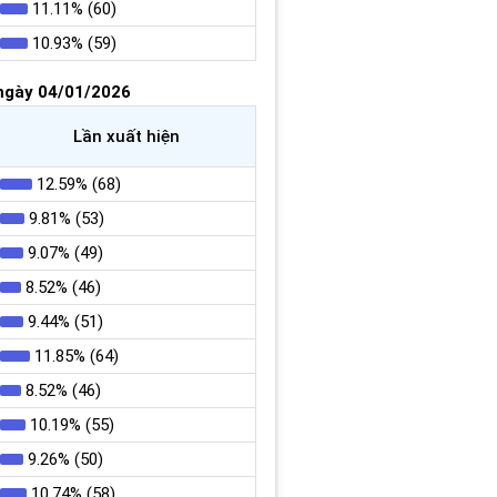
11.11% (60)
10.93% (59)
ngày 04/01/2026
Lần xuất hiện
12.59% (68)
9.81% (53)
9.07% (49)
8.52% (46)
9.44% (51)
11.85% (64)
8.52% (46)
10.19% (55)
9.26% (50)
10.74% (58)