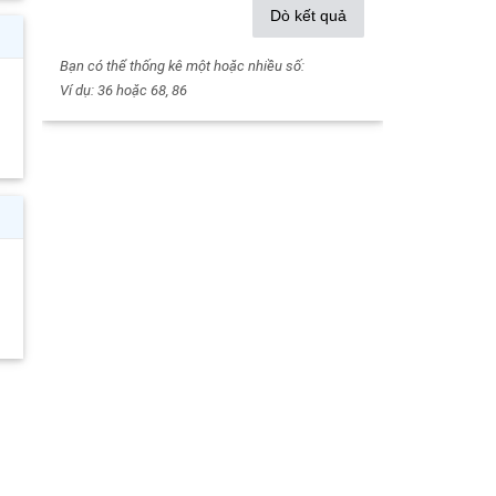
Dò kết quả
Bạn có thể thống kê một hoặc nhiều số:
Ví dụ: 36 hoặc 68, 86