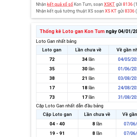
Nhận
kết quả xổ số
Kon Tum, soạn
XSKT
gửi
8136
(
Nhận kết quả tường thuật XS soạn
XS KT
gửi
8336
(
Thống kê Loto gan Kon Tum
ngày 04/01/2
Loto Gan nhất bảng
Loto gan
Lần chưa về
Về gần n
72
34
lần
04/05/20
35
30
lần
01/06/20
38
21
lần
03/08/20
17
18
lần
24/08/20
73
17
lần
31/08/20
Cặp Loto Gan nhất dẫn đầu bảng
Cặp Loto gan
Lần chưa về
Về gần
04 - 40
8
lần
07/06
19 - 91
8
lần
07/06