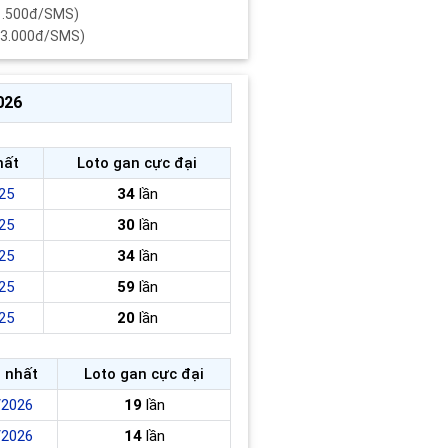
1.500đ/SMS)
3.000đ/SMS)
026
hất
Loto gan cực đại
25
34
lần
25
30
lần
25
34
lần
25
59
lần
25
20
lần
 nhất
Loto gan cực đại
/2026
19
lần
/2026
14
lần