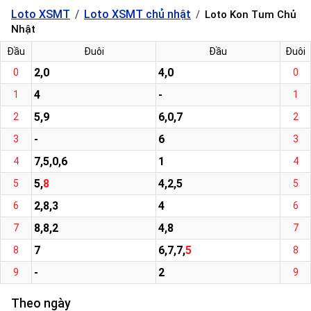
Loto XSMT
Loto XSMT chủ nhật
Loto Kon Tum Chủ
Nhật
Đầu
Đuôi
Đầu
Đuôi
2,0
4,0
0
0
4
-
1
1
5,9
6,0,7
2
2
-
6
3
3
7,5,0,6
1
4
4
5,
8
4,2,5
5
5
2,8,3
4
6
6
8,8,2
4,8
7
7
7
6,7,7,
5
8
8
-
2
9
9
Theo ngày