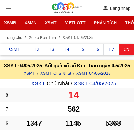
Đăng nhập
XSMB
XSMN
XSMT
VIETLOTT
PHÂN TÍCH
THỐ
Trang chủ
Xổ số Kon Tum
XSKT 04/05/2025
XSMT
T2
T3
T4
T5
T6
T7
CN
XSKT 04/05/2025, Kết quả xổ số Kon Tum ngày 4/5/2025
XSMT
XSMT Chủ Nhật
XSMT 04/05/2025
XSKT
Chủ Nhật /
XSKT 04/05/2025
14
8
562
7
1347
1145
5368
6