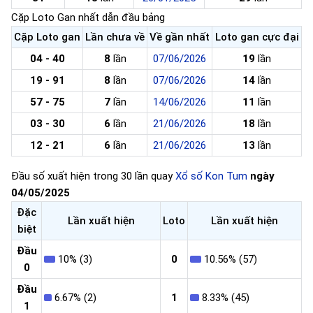
Cặp Loto Gan nhất dẫn đầu bảng
Cặp Loto gan
Lần chưa về
Về gần nhất
Loto gan cực đại
04 - 40
8
lần
07/06/2026
19
lần
19 - 91
8
lần
07/06/2026
14
lần
57 - 75
7
lần
14/06/2026
11
lần
03 - 30
6
lần
21/06/2026
18
lần
12 - 21
6
lần
21/06/2026
13
lần
Đầu số xuất hiện trong 30 lần quay
Xổ số Kon Tum
ngày
04/05/2025
Đặc
Lần xuất hiện
Loto
Lần xuất hiện
biệt
Đầu
10% (3)
0
10.56% (57)
0
Đầu
6.67% (2)
1
8.33% (45)
1