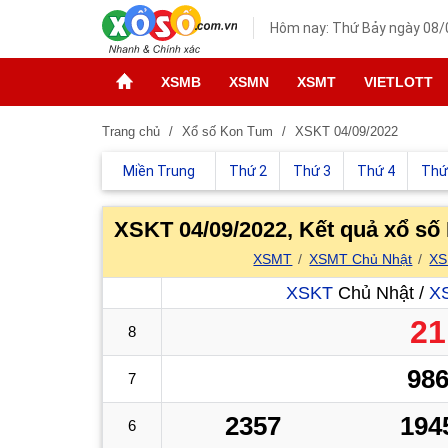
Hôm nay: Thứ Bảy ngày 08
XSMB
XSMN
XSMT
VIETLOTT
Trang chủ
Xổ số Kon Tum
XSKT 04/09/2022
Miền Trung
Thứ 2
Thứ 3
Thứ 4
Thứ
XSKT 04/09/2022, Kết quả xổ số
XSMT
XSMT Chủ Nhật
XS
XSKT
Chủ Nhật /
XS
21
8
98
7
2357
194
6