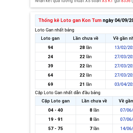
Nhận kết quả tường thuật XS soạn
XS KT
gửi
8336
(
Thống kê Loto gan Kon Tum
ngày 04/09/2
Loto Gan nhất bảng
Loto gan
Lần chưa về
Về gần n
94
28
lần
13/02/20
24
22
lần
27/03/20
39
22
lần
27/03/20
64
22
lần
27/03/20
69
21
lần
03/04/20
Cặp Loto Gan nhất dẫn đầu bảng
Cặp Loto gan
Lần chưa về
Về gần
04 - 40
8
lần
07/06
19 - 91
8
lần
07/06
57 - 75
7
lần
14/06