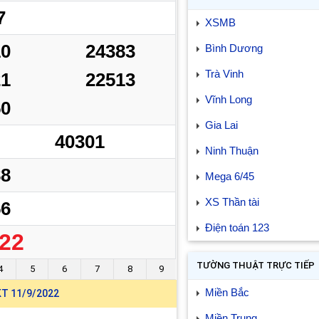
7
XSMB
10
24383
Bình Dương
Trà Vinh
21
22513
Vĩnh Long
50
Gia Lai
40301
Ninh Thuận
88
Mega 6/45
XS Thần tài
56
Điện toán 123
22
TƯỜNG THUẬT TRỰC TIẾP
4
5
6
7
8
9
Miền Bắc
T 11/9/2022
Miền Trung