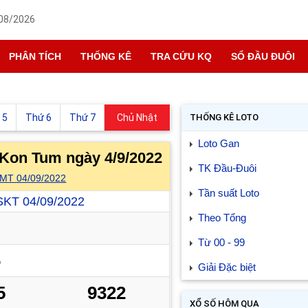
/08/2026
PHÂN TÍCH
THỐNG KÊ
TRA CỨU KQ
SỔ ĐẦU ĐUÔI
 5
Thứ 6
Thứ 7
Chủ Nhật
THỐNG KÊ LOTO
Loto Gan
 Kon Tum ngày 4/9/2022
TK Đầu-Đuôi
MT 04/09/2022
Tần suất Loto
KT 04/09/2022
Theo Tổng
Từ 00 - 99
6
Giải Đặc biệt
5
9322
XỔ SỐ HÔM QUA