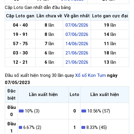
Cặp Loto Gan nhất dẫn đầu bảng
Cặp Loto gan
Lần chưa về
Về gần nhất
Loto gan cực đại
04 - 40
8
lần
07/06/2026
19
lần
19 - 91
8
lần
07/06/2026
14
lần
57 - 75
7
lần
14/06/2026
11
lần
03 - 30
6
lần
21/06/2026
18
lần
12 - 21
6
lần
21/06/2026
13
lần
Đầu số xuất hiện trong 30 lần quay
Xổ số Kon Tum
ngày
07/05/2023
Đặc
Lần xuất hiện
Loto
Lần xuất hiện
biệt
Đầu
10% (3)
0
10.56% (57)
0
Đầu
6.67% (2)
1
8.33% (45)
1