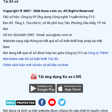
Tin Xổ số
Copyright © 2007 - 2026 Xoso.com.vn, All Rights Reserved
Chủ sở hữu: Công ty CP Ứng dụng Công nghệ Truyền thông CTC
Địa chỉ: Tầng 2, Tòa nhà IC, số 82 phố Duy Tân, Phường Cầu Giấy, TP. Hà
Nội
Hỗ trợ: 024.6281.2997 - Email: xoso@ctc.com.vn
Website cung cấp thông tin kết quả xổ số kiến thiết hợp pháp tại Việt
Nam
Nội dung kết quả xổ số được hợp tác giữa Công ty CTC và
Công ty TNHH
Một thành viên Xổ số kiến thiết Thủ đô
.
Chính sách bảo mật và bảo vệ dữ liệu cá nhân
Tải ứng dụng Xo so LIVE
Nội dung và dịch vụ trên website được chúng tôi cập nhật từ nguồn công