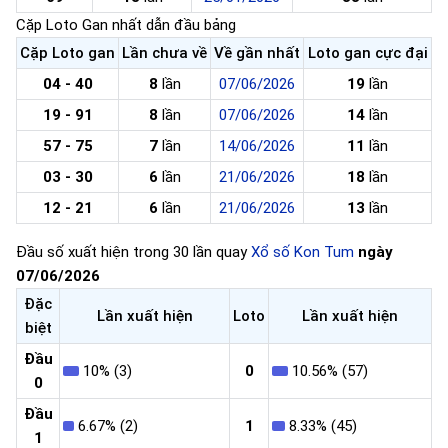
Cặp Loto Gan nhất dẫn đầu bảng
Cặp Loto gan
Lần chưa về
Về gần nhất
Loto gan cực đại
04 - 40
8
lần
07/06/2026
19
lần
19 - 91
8
lần
07/06/2026
14
lần
57 - 75
7
lần
14/06/2026
11
lần
03 - 30
6
lần
21/06/2026
18
lần
12 - 21
6
lần
21/06/2026
13
lần
Đầu số xuất hiện trong 30 lần quay
Xổ số Kon Tum
ngày
07/06/2026
Đặc
Lần xuất hiện
Loto
Lần xuất hiện
biệt
Đầu
10% (3)
0
10.56% (57)
0
Đầu
6.67% (2)
1
8.33% (45)
1