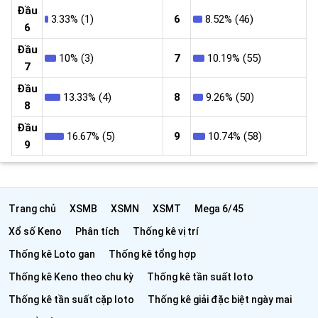
Đầu
3.33% (1)
6
8.52% (46)
6
Đầu
10% (3)
7
10.19% (55)
7
Đầu
13.33% (4)
8
9.26% (50)
8
Đầu
16.67% (5)
9
10.74% (58)
9
Trang chủ
XSMB
XSMN
XSMT
Mega 6/45
Xổ số Keno
Phân tích
Thống kê vị trí
Thống kê Loto gan
Thống kê tổng hợp
Thống kê Keno theo chu kỳ
Thống kê tần suất loto
Thống kê tần suất cặp loto
Thống kê giải đặc biệt ngày mai