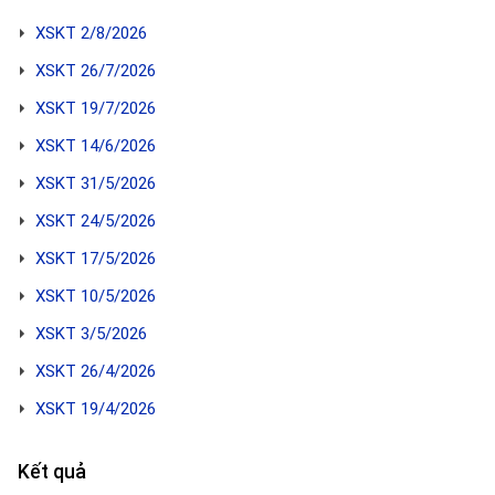
XSKT 2/8/2026
XSKT 26/7/2026
XSKT 19/7/2026
XSKT 14/6/2026
XSKT 31/5/2026
XSKT 24/5/2026
XSKT 17/5/2026
XSKT 10/5/2026
XSKT 3/5/2026
XSKT 26/4/2026
XSKT 19/4/2026
Kết quả